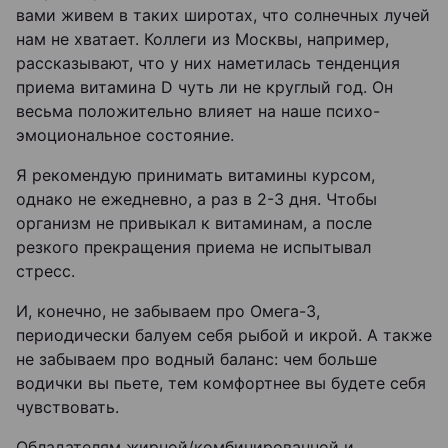
вами живем в таких широтах, что солнечных лучей
нам не хватает. Коллеги из Москвы, например,
рассказывают, что у них наметилась тенденция
приема витамина D чуть ли не круглый год. Он
весьма положительно влияет на наше психо-
эмоциональное состояние.
Я рекомендую принимать витамины курсом,
однако не ежедневно, а раз в 2-3 дня. Чтобы
организм не привыкал к витаминам, а после
резкого прекращения приема не испытывал
стресс.
И, конечно, не забываем про Омега-3,
периодически балуем себя рыбой и икрой. А также
не забываем про водный баланс: чем больше
водички вы пьете, тем комфортнее вы будете себя
чувствовать.
Обладателям жирной/комбинированной и