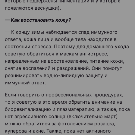
которые подвержены пигментации и у которых
появляются веснушки).
— Как восстановить кожу?
— К концу зимы наблюдается спад иммунного
ответа, кожа лица и вообще тела находится в
состоянии стресса. Поэтому для домашнего ухода
советую обратиться к маскам антистресс,
направленным на восстановление, питание кожи,
снятие воспалений и раздражений. Они помогут
реанимировать водно-липидную защиту и
иммунный ответ.
Если говорить о профессиональных процедурах,
то я советую в это время обратить внимание на
биоревитализацию и плазматерапию, а также, пока
нет агрессивного солнца (включительно март)
можно обратиться за фотолечением розацеа,
купероза и акне. Также, пока нет активного