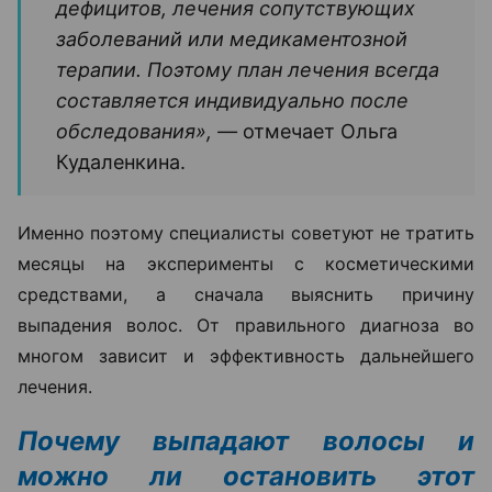
процедур, а с диагностики. На приеме специалист
оценивает состояние волос и кожи головы,
собирает анамнез, а при необходимости назначает
дополнительные обследования.
Одним из основных методов диагностики сегодня