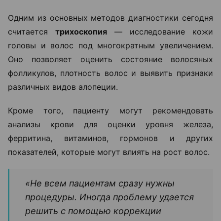
В такой ситуации даже качественный уход не
способен устранить основную причину проблемы.
Поэтому лечение обычно начинается не с