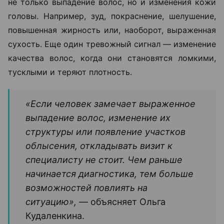
Поводом для консультации трихолога могут стать
не только выпадение волос, но и изменения кожи
головы. Например, зуд, покраснение, шелушение,
повышенная жирность или, наоборот, выраженная
сухость. Еще один тревожный сигнал — изменение
качества волос, когда они становятся ломкими,
тусклыми и теряют плотность.