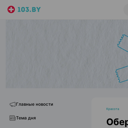
Главные новости
Красота
Тема дня
Обер