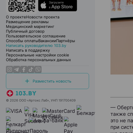
О проекте
Новости проекта
Размещение рекламы
Медицинский маркетинг
Публичный договор
Пользовательское соглашение
Способы оплаты
Вакансии
Партнёры
Написать руководителю 103.by
Написать в поддержку
Персональные настройки cookie
Обработка персональных данных
Разместить новость
© 2026 ООО «Артокс Лаб», УНП 191700409
— Оберт
также сп
это не п
при сист