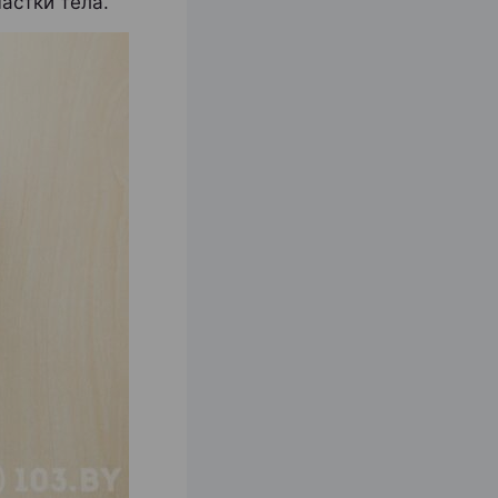
астки тела.