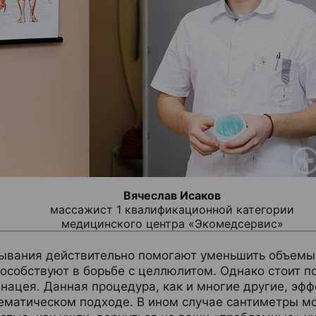
Вячеслав Исаков
массажист 1 квалификационной категории
медицинского центра «Экомедсервис»
ывания действительно помогают уменьшить объемы 
особствуют в борьбе с целлюлитом. Однако стоит по
анацея. Данная процедура, как и многие другие, эф
ематическом подходе. В ином случае сантиметры мо