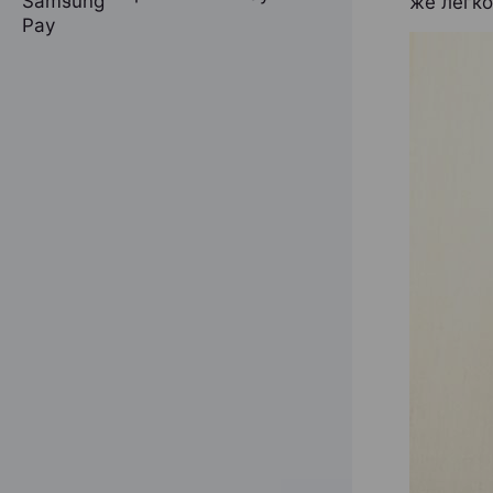
же легко