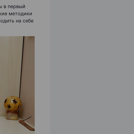
ы в первый
акие методики
одить на себе