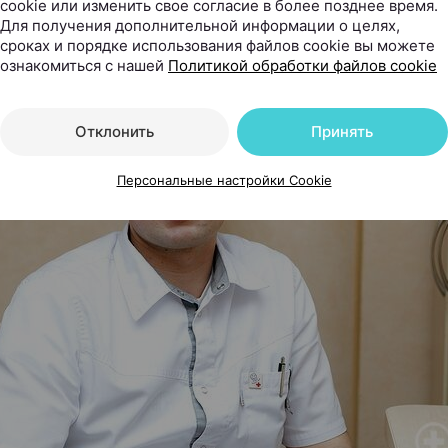
cookie или изменить свое согласие в более позднее время.
 также относится к горячим обертываниям.
Для получения дополнительной информации о целях,
сроках и порядке использования файлов cookie вы можете
ознакомиться с нашей
Политикой обработки файлов cookie
Отклонить
Принять
Персональные настройки Cookie