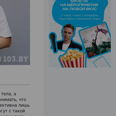
ЭФФЕКТИВНАЯ РЕКЛАМА НА САЙТЕ
тела, а
нимать, что
фективна лишь
гут с такой