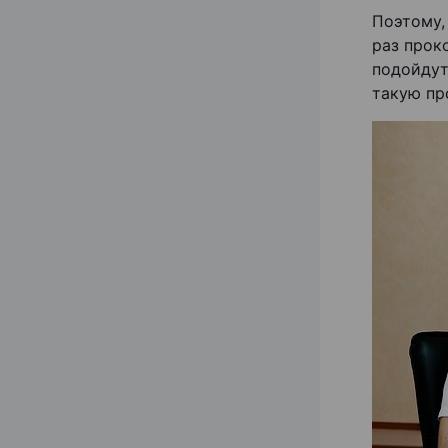
Поэтому,
раз прок
подойдут
такую пр