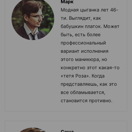
Марк
Модная цыганка лет 46-
ти. Выглядит, как
бабушкин платок. Может
быть, есть более
профессиональный
вариант исполнения
этого маникюра, но
конкретно этот какая-то
«тетя Роза». Когда
представляешь, как это
все обламывается,
становится противно.
Саша