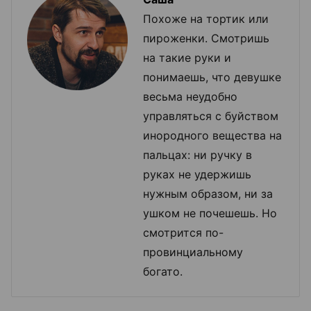
Похоже на тортик или
пироженки. Смотришь
на такие руки и
понимаешь, что девушке
весьма неудобно
управляться с буйством
инородного вещества на
пальцах: ни ручку в
руках не удержишь
нужным образом, ни за
ушком не почешешь. Но
смотрится по-
провинциальному
богато.