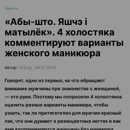
Красота
«Абы-што. Яшчэ і
матылёк». 4 холостяка
комментируют варианты
женского маникюра
Автор:
103.by, 04.01.2016
Говорят, одно из первых, на что обращают
внимание мужчины при знакомстве с женщиной,
— это руки. Поэтому мы попросили 4 холостяков
оценить разные варианты маникюра, чтобы
узнать, так ли притягателен для мужчин красный
лак, что они думают о разноцветных ногтях и как
ими воспринимаются женщины без маникюра.