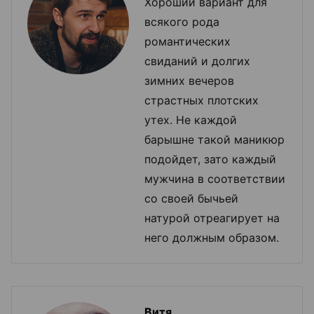
Хороший вариант для
всякого рода
романтических
свиданий и долгих
зимних вечеров
страстных плотских
утех. Не каждой
барышне такой маникюр
подойдет, зато каждый
мужчина в соответствии
со своей бычьей
натурой отреагирует на
него должным образом.
Витя