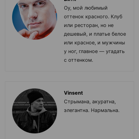
Оу, мой любимый
оттенок красного. Клуб
или ресторан, но не
дешевый, и платье белое
или красное, и мужчины
у ног, главное — угадать
с оттенком.
Vinsent
Стрымана, акуратна,
элегантна. Нармальна.