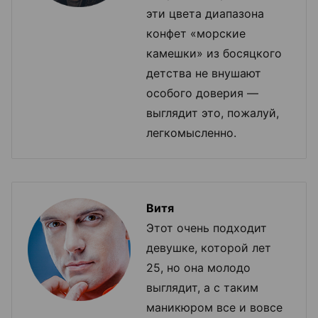
эти цвета диапазона
конфет «морские
камешки» из босяцкого
детства не внушают
особого доверия —
выглядит это, пожалуй,
легкомысленно.
Витя
Этот очень подходит
девушке, которой лет
25, но она молодо
выглядит, а с таким
маникюром все и вовсе