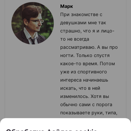
Марк
При знакомстве с
девушками мне так
страшно, что я и лицо-
то не всегда
рассматриваю. А вы про
ногти. Только спустя
какое-то время. Потом
уже из спортивного
интереса начинаешь
искать, что в ней
изменилось. Хотя вы
обычно сами с порога
показываете руки, типа,
зацени, правда, круто? А
ты сам думаешь: три