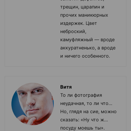
трещин, царапин и
прочих маникюрных
издержек. Цвет
неброский,
камуфляжный — вроде
аккуратненько, а вроде
и ничего особенного.
Витя
То ли фотография
неудачная, то ли что…
Но, глядя на сие, можно
сказать: «Ну что ж…
посуду моешь ты».