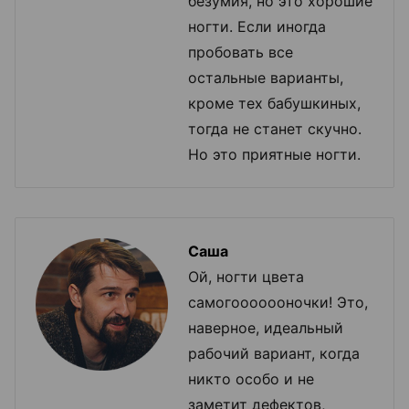
безумия, но это хорошие
ногти. Если иногда
пробовать все
остальные варианты,
кроме тех бабушкиных,
тогда не станет скучно.
Но это приятные ногти.
Саша
Ой, ногти цвета
самогооооооночки! Это,
наверное, идеальный
рабочий вариант, когда
никто особо и не
заметит дефектов,