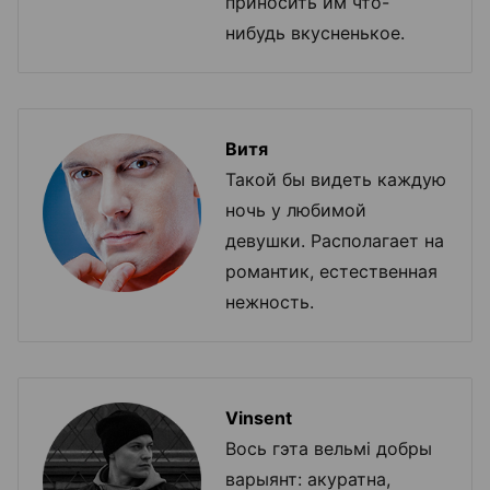
приносить им что-
нибудь вкусненькое.
Витя
Такой бы видеть каждую
ночь у любимой
девушки. Располагает на
романтик, естественная
нежность.
Vinsent
Вось гэта вельмі добры
варыянт: акуратна,