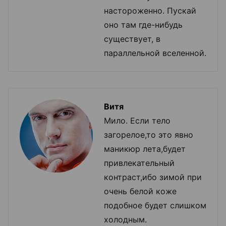
настороженно. Пускай
оно там где-нибудь
существует, в
параллельной вселенной.
Витя
Мило. Если тело
загорелое,то это явно
маникюр лета,будет
привлекательный
контраст,ибо зимой при
очень белой коже
подобное будет слишком
холодным.