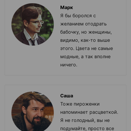
Марк
Я бы боролся с
желанием отодрать
бабочку, но женщины,
видимо, как-то выше
этого. Цвета не самые
модные, а так вполне
ничего.
Саша
Тоже пироженки
напоминает расцветкой.
Я не голодный, вы не
подумайте, просто все