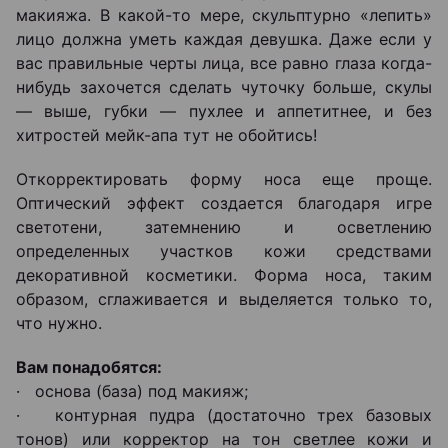
макияжа. В какой-то мере, скульптурно «лепить»
лицо должна уметь каждая девушка. Даже если у
вас правильные черты лица, все равно глаза когда-
нибудь захочется сделать чуточку больше, скулы
― выше, губки ― пухлее и аппетитнее, и без
хитростей мейк-апа тут не обойтись!
Откорректировать форму носа еще проще.
Оптический эффект создается благодаря игре
светотени, затемнению и осветлению
определенных участков кожи средствами
декоративной косметики. Форма носа, таким
образом, сглаживается и выделяется только то,
что нужно.
Вам понадобятся:
· основа (база) под макияж;
· контурная пудра (достаточно трех базовых
тонов) или корректор на тон светлее кожи и