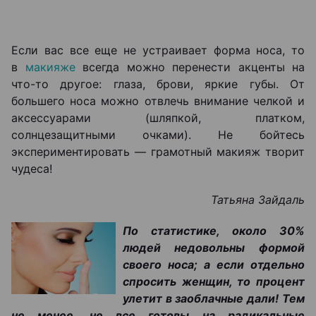
Если вас все еще не устраивает форма носа, то
в
макияже
всегда можно перенести акценты на
что-то другое: глаза, брови, яркие губы. От
большего носа можно отвлечь внимание челкой и
аксессуарами (шляпкой, платком,
солнцезащитными очками). Не бойтесь
экспериментировать — грамотный макияж творит
чудеса!
Татьяна Зайдаль
По статистике, около 30%
людей недовольны формой
своего носа; а если отдельно
спросить женщин, то процент
улетит в заоблачные дали! Тем
не менее, не все готовы на радикальные