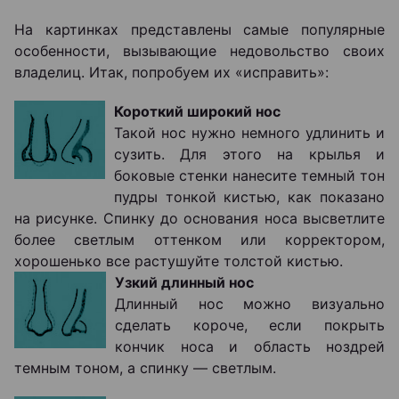
На картинках представлены самые популярные
особенности, вызывающие недовольство своих
владелиц. Итак, попробуем их «исправить»:
Короткий широкий нос
Такой нос нужно немного удлинить и
сузить. Для этого на крылья и
боковые стенки нанесите темный тон
пудры тонкой кистью, как показано
на рисунке. Спинку до основания носа высветлите
более светлым оттенком или корректором,
хорошенько все растушуйте толстой кистью.
Узкий длинный нос
Длинный нос можно визуально
сделать короче, если покрыть
кончик носа и область ноздрей
темным тоном, а спинку ― светлым.