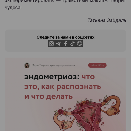
экспериментировать — грамотный макияж творит
чудеса!
Татьяна Зайдаль
Следите за нами в соцсетях
ЭФФЕКТИВНАЯ РЕКЛАМА НА САЙТЕ