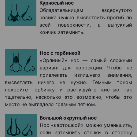
Курносый нос
Обладательницам вздернутого
носика нужно высветлить прогиб по
всей поверхности, а выпуклый
кончик затемнить.
Нос с горбинкой
«Орлиный» нос ― самый сложный
вариант для коррекции. Чтобы не
привлекать излишнего внимания,
высветлять ничего не нужно. Темным тоном
покройте горбинку и растушуйте кистью так
тщательно, насколько это возможно, чтобы это
место не выглядело грязным пятном.
Большой округлый нос
Нос «картошкой» можно уменьшить,
если затемнить стенки в сторону