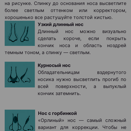
на рисунке. Спинку до основания носа высветлите
более светлым оттенком или корректором,
хорошенько все растушуйте толстой кистью.
Узкий длинный нос
Длинный нос можно визуально
сделать короче, если покрыть
кончик носа и область ноздрей
темным тоном, а спинку ― светлым.
Курносый нос
Обладательницам вздернутого
носика нужно высветлить прогиб по
всей поверхности, а выпуклый
кончик затемнить.
Нос с горбинкой
«Орлиный» нос ― самый сложный
вариант для коррекции. Чтобы не