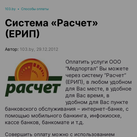
103.by
•
Способы оплаты
Система «Расчет»
(ЕРИП)
Автор:
103.by, 29.12.2012
Оплатить услуги ООО
“Медпортал” Вы можете
через систему ”Расчет“
(ЕРИП), в любом удобном
для Вас месте, в удобное
для Вас время, в
удобном для Вас пункте
банковского обслуживания – интернет-банке, с
помощью мобильного банкинга, инфокиоске,
кассе банков, банкомате и т.д.
Совершить оплату можно с использованием