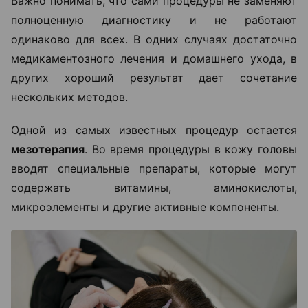
Важно понимать, что сами процедуры не заменяют
полноценную диагностику и не работают
одинаково для всех. В одних случаях достаточно
медикаментозного лечения и домашнего ухода, в
других хороший результат дает сочетание
нескольких методов.
Одной из самых известных процедур остается
мезотерапия
. Во время процедуры в кожу головы
вводят специальные препараты, которые могут
содержать витамины, аминокислоты,
микроэлементы и другие активные компоненты.