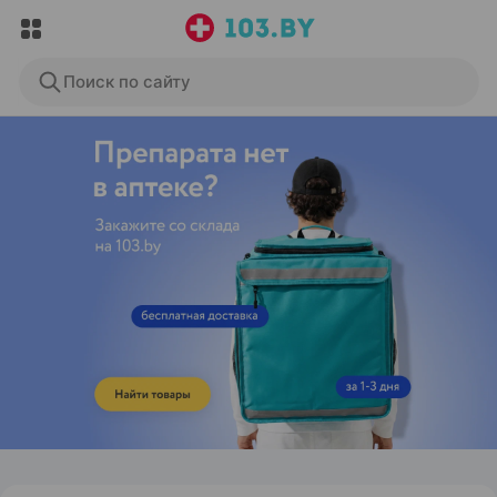
Поиск по сайту
ЭФФЕКТИВНАЯ РЕКЛАМА НА САЙТЕ