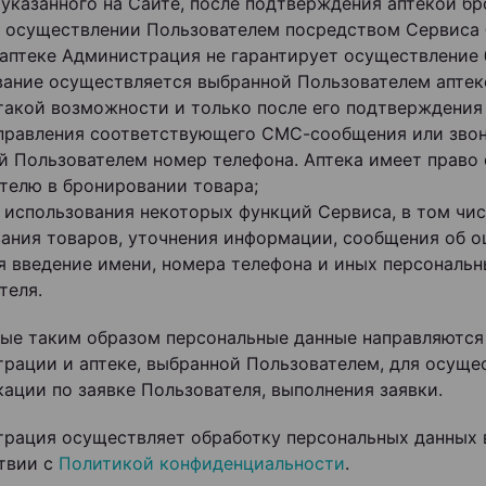
 указанного на Сайте, после подтверждения аптекой бр
ри осуществлении Пользователем посредством Сервиса
 аптеке Администрация не гарантирует осуществление
ание осуществляется выбранной Пользователем аптек
такой возможности и только после его подтверждения
правления соответствующего СМС-сообщения или звон
й Пользователем номер телефона. Аптека имеет право 
телю в бронировании товара;
ля использования некоторых функций Сервиса, в том чис
ания товаров, уточнения информации, сообщения об о
я введение имени, номера телефона и иных персональ
теля.
ые таким образом персональные данные направляются
рации и аптеке, выбранной Пользователем, для осуще
ации по заявке Пользователя, выполнения заявки.
рация осуществляет обработку персональных данных 
твии с
Политикой конфиденциальности
.