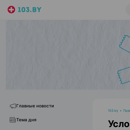
Главные новости
103.by
•
Пра
Тема дня
Усло