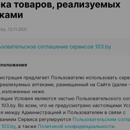
ка товаров, реализуемых
еками
by, 12.11.2021
зовательское соглашение сервисов 103.by
 положения
инистрация предлагает Пользователю использовать сер
 реализуемых аптеками, размещенный на Сайте (далее 
, изложенных ниже.
тоящие Условия являются частью Пользовательского со
 103.by. Во всем, что не предусмотрено настоящими Ус
я между Администрацией и Пользователем в связи с
ванием Сервиса регулируются
Пользовательским согл
 103.by
, а также
Политикой конфиденциальности
.