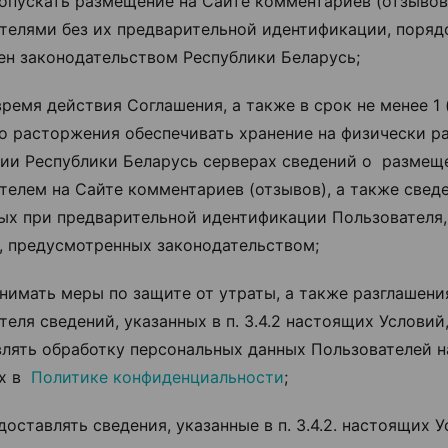
е допускать размещение на Сайте комментариев (отзывов
телями без их предварительной идентификации, поряд
ен законодательством Республики Беларусь;
 время действия Соглашения, а также в срок не менее 1 
го расторжения обеспечивать хранение на физически 
ии Республики Беларусь серверах сведений о размещ
телем на Сайте комментариев (отзывов), а также свед
ых при предварительной идентификации Пользователя,
, предусмотренных законодательством;
ринимать меры по защите от утраты, а также разглашени
теля сведений, указанных в п. 3.4.2 настоящих Условий
лять обработку персональных данных Пользователей н
ых в
Политике конфиденциальности
;
едоставлять сведения, указанные в п. 3.4.2. настоящих У