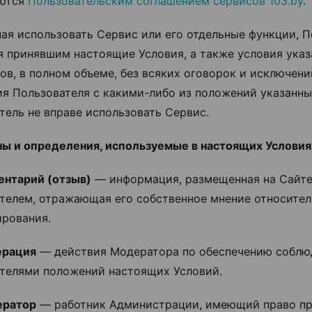
уются
Пользовательским соглашением сервисов 103.by
.
иная использовать Сервис или его отдельные функции, 
я принявшим настоящие Условия, а также условия ука
ов, в полном объеме, без всяких оговорок и исключени
ия Пользователя с какими-либо из положений указанн
тель не вправе использовать Сервис.
ны и определения, используемые в настоящих Условия
ментарий (отзыв)
— информация, размещенная на Сайт
телем, отражающая его собственное мнение относител
рования.
ерация
— действия Модератора по обеспечению соблю
телями положений настоящих Условий.
ератор
— работник Администрации, имеющий право п