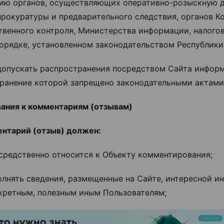
ию органов, осуществляющих оперативно-розыскную д
прокуратуры и предварительного следствия, органов К
твенного контроля, Министерства информации, налогов
порядке, установленном законодательством Республики
е допускать распространения посредством Сайта инфор
ранение которой запрещено законодательными актами
вания к комментариям (отзывам)
нтарий (отзыв) должен:
епосредственно относится к Объекту комментирования;
ополнять сведения, размещенные на Сайте, интересной 
кретным, полезным иным Пользователям;