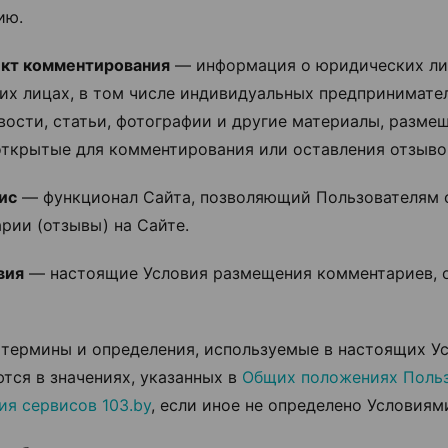
ию.
ект комментирования
— информация о юридических ли
их лицах, в том числе индивидуальных предпринимател
вости, статьи, фотографии и другие материалы, разме
открытые для комментирования или оставления отзыво
вис
— функционал Сайта, позволяющий Пользователям 
рии (отзывы) на Сайте.
вия
— настоящие Условия размещения комментариев, 
е термины и определения, используемые в настоящих Ус
тся в значениях, указанных в
Общих положениях Польз
ия сервисов 103.by
, если иное не определено Условиям