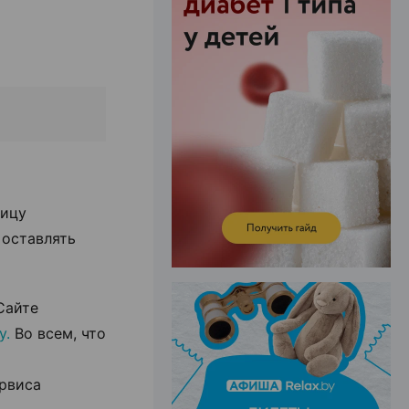
ЭФФЕКТИВНАЯ РЕКЛАМА НА САЙТЕ
лицу
 оставлять
Сайте
y.
Во всем, что
рвиса