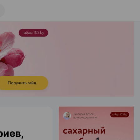
риев,