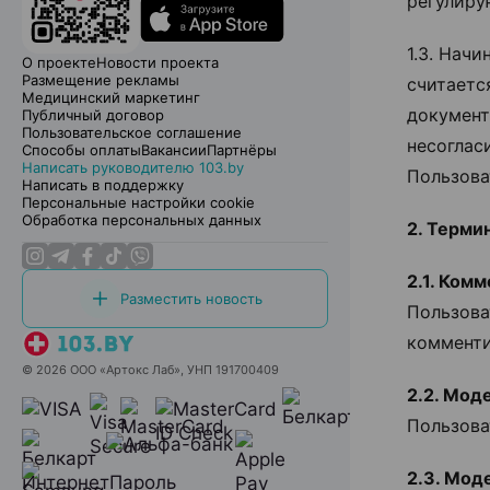
регулир
1.3. Нач
О проекте
Новости проекта
Размещение рекламы
считаетс
Медицинский маркетинг
документ
Публичный договор
Пользовательское соглашение
несоглас
Способы оплаты
Вакансии
Партнёры
Написать руководителю 103.by
Пользова
Написать в поддержку
Персональные настройки cookie
Обработка персональных данных
2. Терми
2.1. Ком
Разместить новость
Пользова
комменти
© 2026 ООО «Артокс Лаб», УНП 191700409
2.2. Мод
Пользова
2.3. Мод