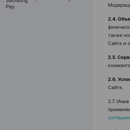
Модерац
2.4. Объ
физическ
также но
Сайте и 
2.5. Сер
коммента
2.6. Усло
Сайте.
2.7. Ины
применяю
соглашен