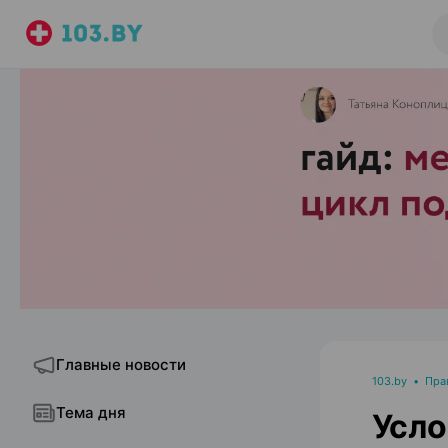
Главные новости
103.by
•
Пра
Тема дня
Усло