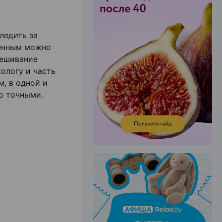
ледить за
менным можно
ЭФФЕКТИВНАЯ РЕКЛАМА НА САЙТЕ
вешивание
ологу и часть
, в одной и
о точными.