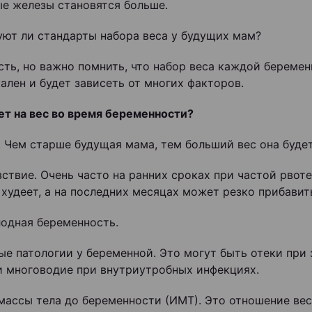
е железы становятся больше.
ют ли стандарты набора веса у будущих мам?
есть, но важно помнить, что набор веса каждой береме
ален и будет зависеть от многих факторов.
ет на вес во время беременности?
. Чем старше будущая мама, тем больший вес она будет
ствие. Очень часто на ранних сроках при частой рвоте
худеет, а на последних месяцах может резко прибавить
одная беременность.
ые патологии у беременной. Это могут быть отеки при
и многоводие при внутриутробных инфекциях.
массы тела до беременности (ИМТ). Это отношение ве