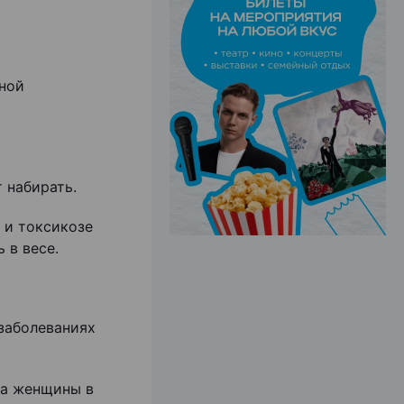
ЭФФЕКТИВНАЯ РЕКЛАМА НА САЙТЕ
нной
 набирать.
 и токсикозе
 в весе.
 заболеваниях
са женщины в