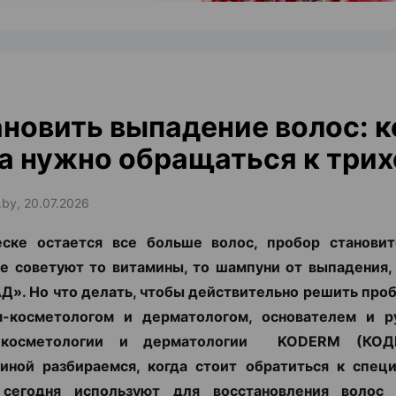
новить выпадение волос: к
а нужно обращаться к трих
.by, 20.07.2026
еске остается все больше волос, пробор становит
е советуют то витамины, то шампуни от выпадения,
Д». Но что делать, чтобы действительно решить про
м-косметологом и дерматологом, основателем и р
 косметологии и дерматологии KODERM (КОД
иной разбираемся, когда стоит обратиться к специ
сегодня используют для восстановления воло