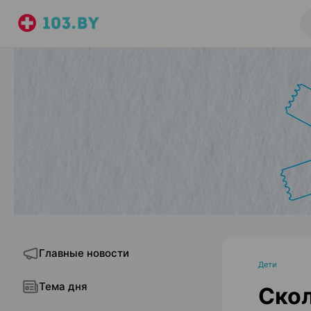
Главные новости
Дети
Тема дня
Скол