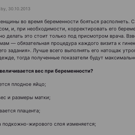
.by, 30.10.2013
енщины во время беременности бояться располнеть. С
сом, и, при необходимости, корректировать его бере
 но делать это стоит только под присмотром врача. Вз
мам — обязательная процедура каждого визита к гинек
го задания». Лучше всего выполнять его натощак утром
дежде, тогда полученные показатели будут максимальн
величивается вес при беременности?
ется плодное яйцо;
вес и размеры матки;
вается плацента;
 подкожно-жирового слоя изменяется;