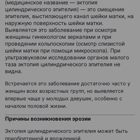
(медицинское название — эктопия
цилиндрического эпителия) — это смещение
эпителия, выстилающего канал шейки матки, на
наружную поверхность шейки матки.
Выявляется это заболевание при осмотре
женщины гинекологом зеркалами и при
проведении кольпоскопии (осмотр слизистой
шейки матки при помощи микроскопа). При
ультразвуковом исследовании органов малого
таза эктопия цилиндрического эпителия не
видна.
Встречается это заболевание достаточно часто у
женщин всех возрастных групп, но выявляется
впервые чаще у молодых девушек, особенно с
началом половой жизни.
Причины возникновения эрозии
Эктопия цилиндрического эпителия может быть
приобретенной и врожденной.