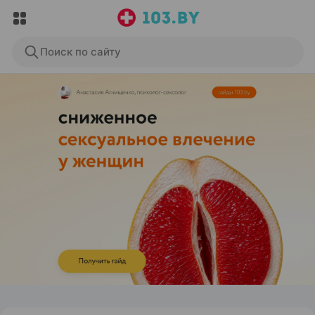
Поиск по сайту
ЭФФЕКТИВНАЯ РЕКЛАМА НА САЙТЕ