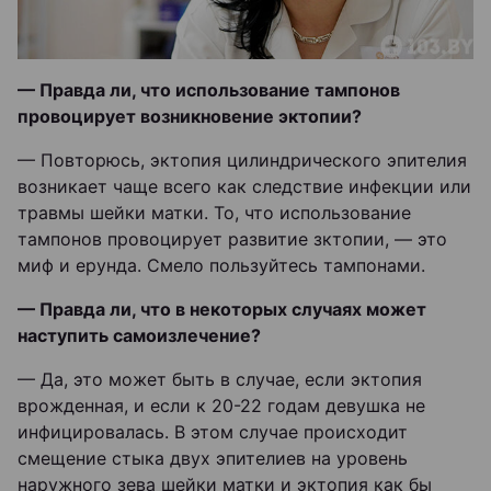
— Правда ли, что использование тампонов
провоцирует возникновение эктопии?
— Повторюсь, эктопия цилиндрического эпителия
возникает чаще всего как следствие инфекции или
травмы шейки матки. То, что использование
тампонов провоцирует развитие зктопии, — это
миф и ерунда. Смело пользуйтесь тампонами.
— Правда ли, что в некоторых случаях может
наступить самоизлечение?
— Да, это может быть в случае, если эктопия
врожденная, и если к 20-22 годам девушка не
инфицировалась. В этом случае происходит
смещение стыка двух эпителиев на уровень
наружного зева шейки матки и эктопия как бы