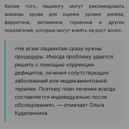
Одним из основных методов диагностики сегодня
считается
трихоскопия
— исследование кожи
головы и волос под многократным увеличением.
Оно позволяет оценить состояние волосяных
фолликулов, плотность волос и выявить признаки
различных видов алопеции.
Кроме того, пациенту могут рекомендовать
анализы крови для оценки уровня железа,
ферритина, витаминов, гормонов и других
показателей, которые могут влиять на рост волос.
«Не всем пациентам сразу нужны