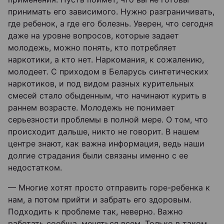
принимать его зависимого. Нужно разграничивать,
где ребенок, а где его болезнь. Уверен, что сегодня
даже на уровне вопросов, которые задает
молодежь, можно понять, кто потребляет
наркотики, а кто нет. Наркомания, к сожалению,
молодеет. С приходом в Беларусь синтетических
наркотиков, и под видом разных курительных
смесей стало обыденным, что начинают курить в
раннем возрасте. Молодежь не понимает
серьезности проблемы в полной мере. О том, что
происходит дальше, никто не говорит. В нашем
центре знают, как важна информация, ведь наши
долгие страдания были связаны именно с ее
недостатком.
— Многие хотят просто отправить горе-ребенка к
нам, а потом прийти и забрать его здоровым.
Подходить к проблеме так, неверно. Важно
работать сообща, меняться всем. Только в таком