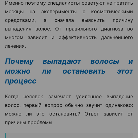
процедуры. Иногда проблему удается
решить с помощью коррекции
дефицитов, лечения сопутствующих
заболеваний или медикаментозной
терапии. Поэтому план лечения всегда
составляется индивидуально после
обследования», —
отмечает Ольга
Кудаленкина.
Именно поэтому специалисты советуют не тратить
месяцы на эксперименты с косметическими
средствами, а сначала выяснить причину
выпадения волос. От правильного диагноза во
многом зависит и эффективность дальнейшего
лечения.