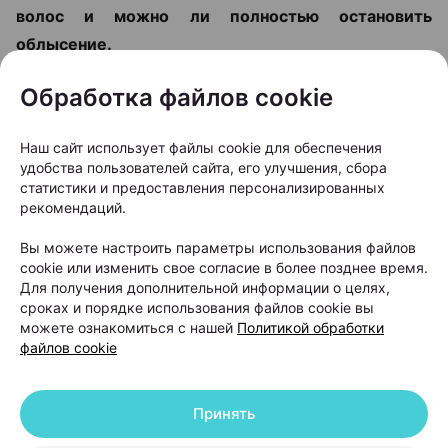
волос и можно ли полностью остановить
облысение.
Обработка файлов cookie
Наш сайт использует файлы cookie для обеспечения
удобства пользователей сайта, его улучшения, сбора
статистики и предоставления персонализированных
рекомендаций.
Вы можете настроить параметры использования файлов
cookie или изменить свое согласие в более позднее время.
Для получения дополнительной информации о целях,
сроках и порядке использования файлов cookie вы
можете ознакомиться с нашей
Политикой обработки
файлов cookie
Когда выпадение волос
Принять
становится проблемой и что с