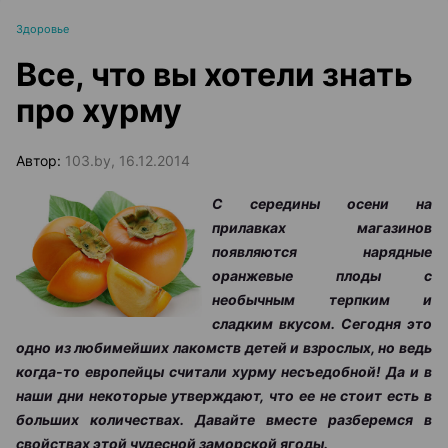
Здоровье
Все, что вы хотели знать
про хурму
Автор:
103.by, 16.12.2014
С середины осени на
прилавках магазинов
появляются нарядные
оранжевые плоды с
необычным терпким и
сладким вкусом. Сегодня это
одно из любимейших лакомств детей и взрослых, но ведь
когда-то европейцы считали хурму несъедобной! Да и в
наши дни некоторые утверждают, что ее не стоит есть в
больших количествах. Давайте вместе разберемся в
свойствах этой чудесной заморской ягоды.