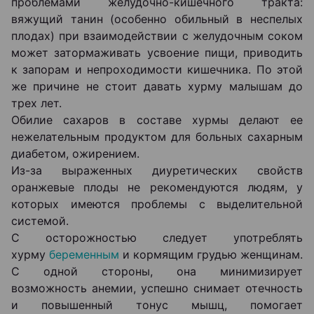
проблемами желудочно-кишечного тракта:
вяжущий танин (особенно обильный в неспелых
плодах) при взаимодействии с желудочным соком
может затормаживать усвоение пищи, приводить
к запорам и непроходимости кишечника. По этой
же причине не стоит давать хурму малышам до
трех лет.
Обилие сахаров в составе хурмы делают ее
нежелательным продуктом для больных сахарным
диабетом, ожирением.
Из-за выраженных диуретических свойств
оранжевые плоды не рекомендуются людям, у
которых имеются проблемы с выделительной
системой.
С осторожностью следует употреблять
хурму
беременным
и кормящим грудью женщинам.
С одной стороны, она минимизирует
возможность анемии, успешно снимает отечность
и повышенный тонус мышц, помогает