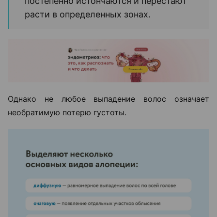
постепенно истончаются и перестают
расти в определенных зонах.
Однако не любое выпадение волос означает
необратимую потерю густоты.