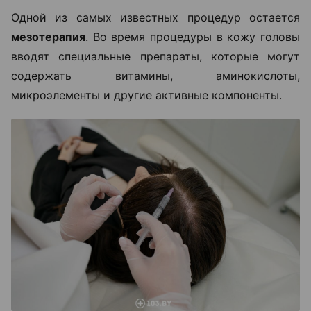
Одной из самых известных процедур остается
мезотерапия
. Во время процедуры в кожу головы
вводят специальные препараты, которые могут
содержать витамины, аминокислоты,
микроэлементы и другие активные компоненты.