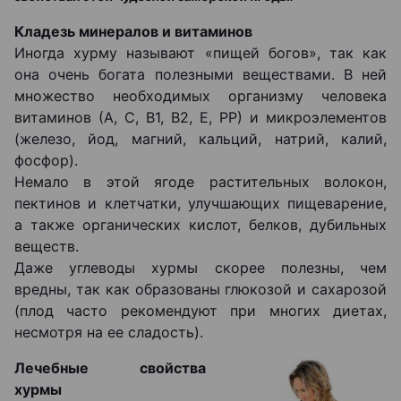
Кладезь минералов и витаминов
Иногда хурму называют «пищей богов», так как
она очень богата полезными веществами. В ней
множество необходимых организму человека
витаминов (А, С, В1, В2, Е, РР) и микроэлементов
(железо, йод, магний, кальций, натрий, калий,
фосфор).
Немало в этой ягоде растительных волокон,
пектинов и клетчатки, улучшающих пищеварение,
а также органических кислот, белков, дубильных
веществ.
Даже углеводы хурмы скорее полезны, чем
вредны, так как образованы глюкозой и сахарозой
(плод часто рекомендуют при многих диетах,
несмотря на ее сладость).
Лечебные свойства
хурмы