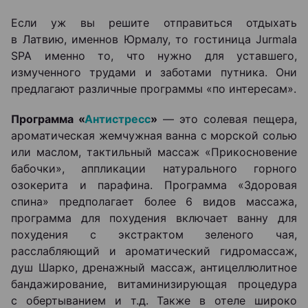
Если уж вы решите отправиться отдыхать
в Латвию, именнов Юрмалу, то гостиница Jurmala
SPA именно то, что нужно для уставшего,
измученного трудами и заботами путника. Они
предлагают различные программы «по интересам».
Программа «
Антистресс
»
— это солевая пещера,
ароматическая жемчужная ванна с морской солью
или маслом, тактильный массаж «Прикосновение
бабочки», аппликации натурального горного
озокерита и парафина. Программа «Здоровая
спина» предполагает более 6 видов массажа,
программа для похудения включает ванну для
похудения с экстрактом зеленого чая,
расслабляющий и ароматический гидромассаж,
душ Шарко, дренажный массаж, антицеллюлитное
бандажирование, витаминизирующая процедура
с обертыванием и т.д. Также в отеле широко