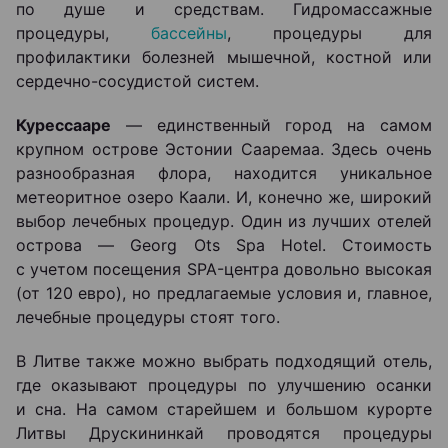
по душе и средствам. Гидромассажные
процедуры,
бассейны
, процедуры для
профилактики болезней мышечной, костной или
сердечно-сосудистой систем.
Курессааре
— единственный город на самом
крупном острове Эстонии Сааремаа. Здесь очень
разнообразная флора, находится уникальное
метеоритное озеро Каали. И, конечно же, широкий
выбор лечебных процедур. Один из лучших отелей
острова — Georg Ots Spa Hotel. Стоимость
с учетом посещения SPA-центра довольно высокая
(от 120 евро), но предлагаемые условия и, главное,
лечебные процедуры стоят того.
В Литве также можно выбрать подходящий отель,
где оказывают процедуры по улучшению осанки
и сна. На самом старейшем и большом курорте
Литвы Друскининкай проводятся процедуры