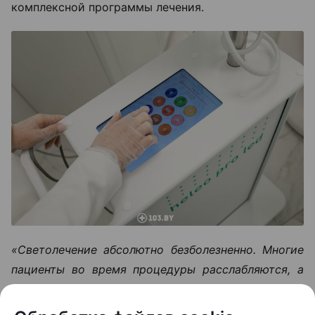
комплексной программы лечения.
«Светолечение абсолютно безболезненно. Многие
пациенты во время процедуры расслабляются, а
некоторые даже засыпают», —
говорит врач.