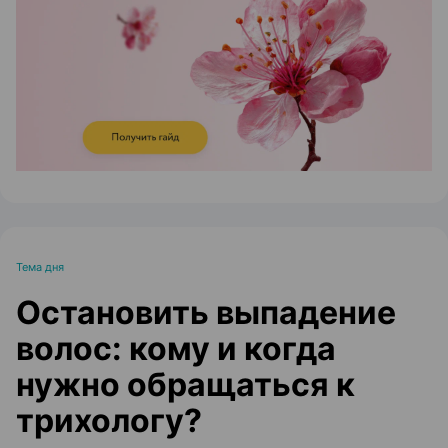
ЭФФЕКТИВНАЯ РЕКЛАМА НА САЙТЕ
Тема дня
Остановить выпадение
волос: кому и когда
нужно обращаться к
трихологу?