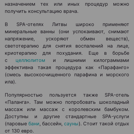
назначением тех или иных процедур можно
получить консультацию врача.
В SPA-отелях Литвы широко применяют
минеральные ванны (они успокаивают, снимают
напряжение, ускоряют обмен веществ),
светотерапию для снятия воспалений на лице,
криотерапию для похудания. Еще в борьбе
с
целлюлитом
и лишними килограммами
эффективна такая процедура как «Парафанго»
(смесь высокоочищенного парафина и морского
ила).
Популярностью пользуется также SPA-отель
«Паланга». Там можно попробовать шоколадный
массаж или массаж с королевским бамбуком.
Доступны и другие стандартные SPA-услуги
(паровые
бани
, бассейн,
сауны
). Стоит такой отдых
от 130 евро.