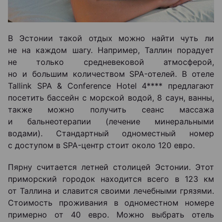
В Эстонии такой отдых можно найти чуть ли
не на каждом шагу. Например, Таллин порадует
не только средневековой атмосферой,
но и большим количеством SPA-отелей. В отеле
Tallink SPA & Conference Hotel 4**** предлагают
посетить бассейн с морской водой, 8 саун, ванны,
также можно получить сеанс массажа
и бальнеотерапии (лечение минеральными
водами). Стандартный одноместный номер
с доступом в SPA-центр стоит около 120 евро.
Пярну считается летней столицей Эстонии. Этот
приморский городок находится всего в 123 км
от Таллина и славится своими лечебными грязями.
Стоимость проживания в одноместном номере
примерно от 40 евро. Можно выбрать отель