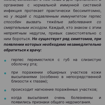
организме с нормальной иммунной системой
инфекция протекает практически бессимптомно,
но
у людей с подавленным иммунитетом герпес
способен вызвать тяжёлые заболевания со
смертельным исходом
. Каждый, кто знаком с этим
неприятным недугом, привык самостоятельно с
ним бороться.
Но существует ряд симптомов, при
появлении которых необходимо незамедлительно
обратиться к врачу:
герпес переместился с губ на слизистую
оболочку рта;
при поражении обширных участков кожи
высыпаниями (особенно в непосредственной
близости к глазам);
происходит нагноение поражённых участков;
когда высыпания очень болезненны и
появились признаки общего недомогания.