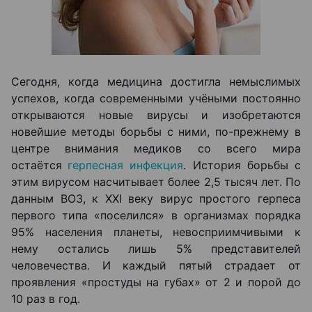
Сегодня, когда медицина достигла немыслимых
успехов, когда современными учёными постоянно
открываются новые вирусы и изобретаются
новейшие методы борьбы с ними, по-прежнему в
центре внимания медиков со всего мира
остаётся
герпесная инфекция
. История борьбы с
этим вирусом насчитывает более 2,5 тысяч лет. По
данным ВОЗ, к XXI веку вирус простого герпеса
первого типа «поселился» в организмах порядка
95% населения планеты, невосприимчивыми к
нему остались лишь 5% представителей
человечества. И каждый пятый страдает от
проявления «простуды на губах» от 2 и порой до
10 раз в год.