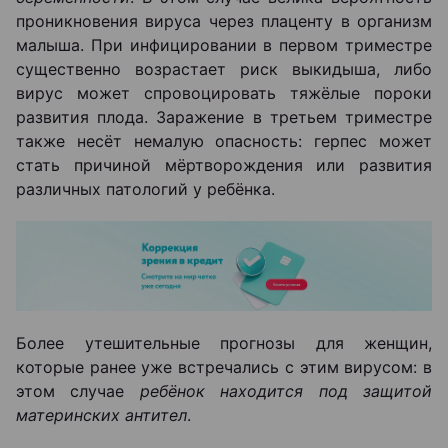
проникновения вируса через плаценту в организм
малыша. При инфицировании в первом триместре
существенно возрастает риск выкидыша, либо
вирус может спровоцировать тяжёлые пороки
развития плода. Заражение в третьем триместре
также несёт немалую опасность: герпес может
стать причиной мёртворождения или развития
различных патологий у ребёнка.
Более утешительные прогнозы для женщин,
которые ранее уже встречались с этим вирусом: в
этом случае
ребёнок находится под защитой
материнских антител
.