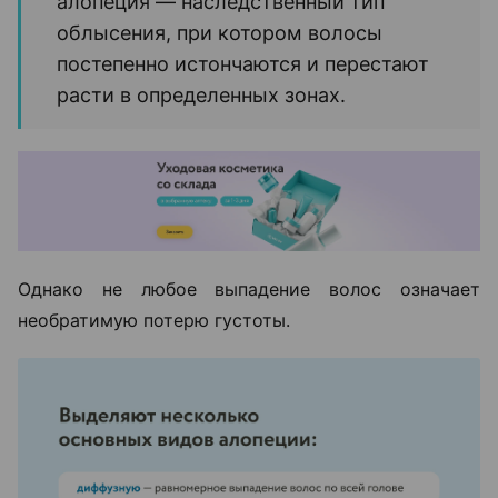
алопеция — наследственный тип
облысения, при котором волосы
постепенно истончаются и перестают
расти в определенных зонах.
Однако не любое выпадение волос означает
необратимую потерю густоты.