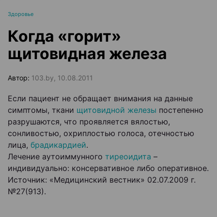
Здоровье
Когда «горит»
щитовидная железа
Автор:
103.by, 10.08.2011
Если пациент не обращает внимания на данные
симптомы, ткани
щитовидной железы
постепенно
разрушаются, что проявляется вялостью,
сонливостью, охриплостью голоса, отечностью
лица,
брадикардией
.
Лечение аутоиммунного
тиреоидита
–
индивидуально: консервативное либо оперативное.
Источник: «Медицинский вестник» 02.07.2009 г.
№27(913).