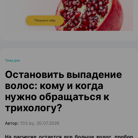
Тема дня
Остановить выпадение
волос: кому и когда
нужно обращаться к
трихологу?
Автор:
103.by, 20.07.2026
На расческе остается все больше волос, пробор