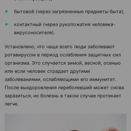
бытовой (через загрязненные предметы быта);
контактный (через рукопожатия человека-
вирусоносителя).
Установлено, что чаще всего люди заболевают
ротавирусом в период ослабления защитных сил
организма. Это случается зимой, весной, осенью
или если человек страдает другими
заболеваниями, ослабляющими его иммунитет.
После выздоровления переболевший может снова
заразиться, но болезнь в таком случае протекает
легче.