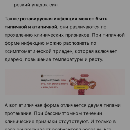
резкий упадок сил.
Также
ротавирусная инфекция может быть
типичной и атипичной
, они различаются по
проявлению клинических признаков. При типичной
форме инфекцию можно распознать по
«симптоматической триаде», которая включает
диарею, повышение температуры и рвоту.
А вот атипичная форма отличается двумя типами
протекания. При бессимптомном течении
клинические признаки отсутствуют. И только в
кале обнаруживают возбудителя болезни. Его