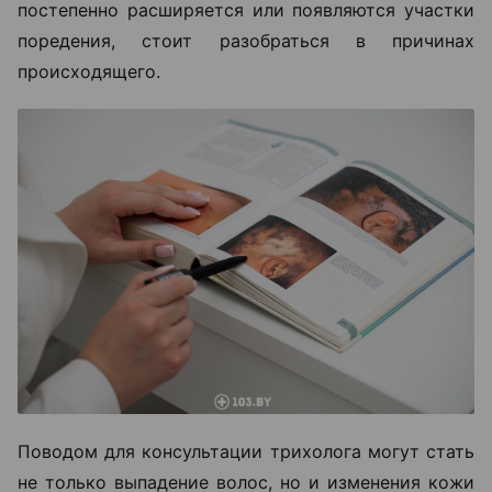
постепенно расширяется или появляются участки
поредения, стоит разобраться в причинах
происходящего.
Поводом для консультации трихолога могут стать
не только выпадение волос, но и изменения кожи