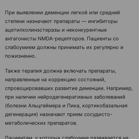
При выявлении деменции легкой или средней
степени назначают препараты — ингибиторы
ацетилхолинэстеразы и неконкурентные
антагонисты NMDA-рецепторов. Пациенты со
слабоумием должны принимать их регулярно и
пожизненно.
Также терапия должна включать препараты,
направленные на коррекцию состояний,
спровоцировавших развитие деменции. Например,
при наличии нейродегенеративных заболеваний
(болезни Альцгеймера и Пика, кортикобазальная
дегенерация) назначают прием сосудисто-
метаболических препаратов.
Пациентам, у которых слабоумие развивается на