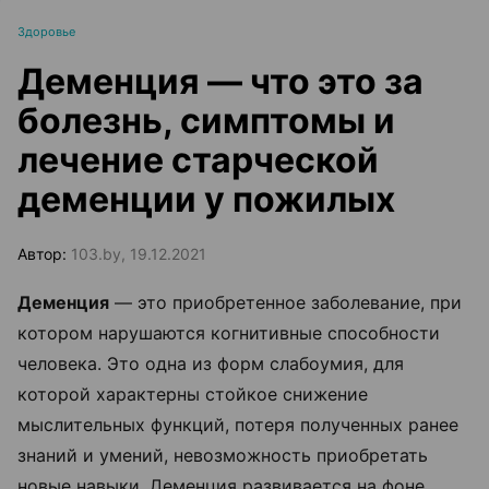
Здоровье
Деменция — что это за
болезнь, симптомы и
лечение старческой
деменции у пожилых
Автор:
103.by, 19.12.2021
Деменция
— это приобретенное заболевание, при
котором нарушаются когнитивные способности
человека. Это одна из форм слабоумия, для
которой характерны стойкое снижение
мыслительных функций, потеря полученных ранее
знаний и умений, невозможность приобретать
новые навыки. Деменция развивается на фоне