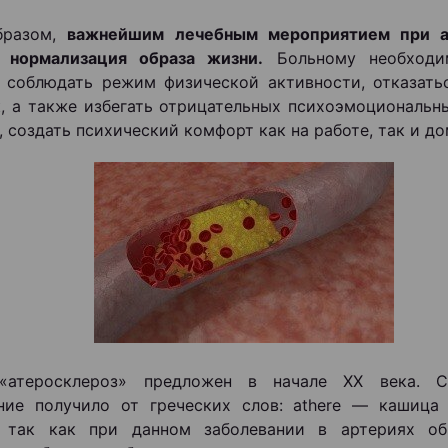
бразом,
важнейшим лечебным мероприятием при а
я нормализация образа жизни.
Больному необходи
, соблюдать режим физической активности, отказать
, а также избегать отрицательных психоэмоциональн
, создать психический комфорт как на работе, так и до
«атеросклероз» предложен в начале XX века. С
ние получило от греческих слов: athere — кашица 
, так как при данном заболевании в артериях об