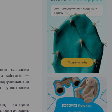
ЭФФЕКТИВНАЯ РЕКЛАМА НА САЙТЕ
вое название
и sclerosis —
наруживаются
 уплотнение
ов, которое
леротических