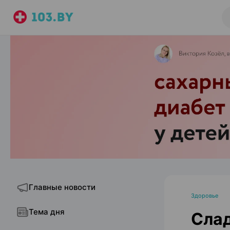
Главные новости
Здоровье
Тема дня
Слад