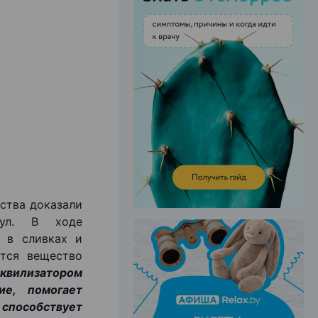
ЭФФЕКТИВНАЯ РЕКЛАМА НА САЙТЕ
ства доказали
кул. В ходе
о в сливках и
ится вещество
нквилизатором
ие, помогает
 способствует