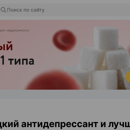
Поиск по сайту
ЭФФЕКТИВНАЯ РЕКЛАМА НА САЙТЕ
кий антидепрессант и луч