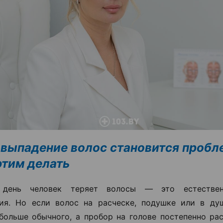
 выпадение волос становится пробл
 этим делать
день человек теряет волосы — это естествен
ия. Но если волос на расческе, подушке или в ду
больше обычного, а пробор на голове постепенно ра