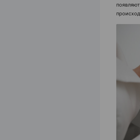
появля
происход