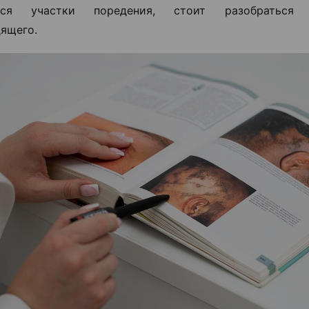
ются участки поредения, стоит разобраться
ящего.