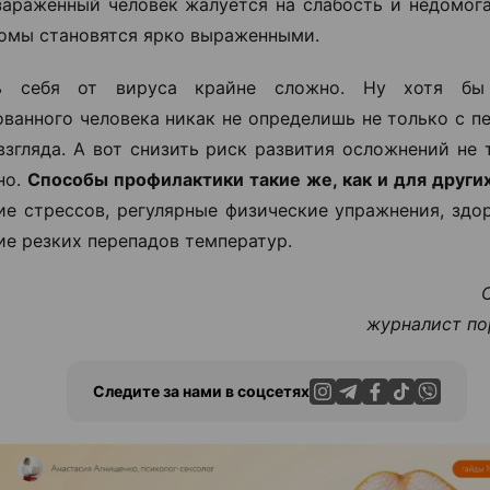
зараженный человек жалуется на слабость и недомога
омы становятся ярко выраженными.
ь себя от вируса крайне сложно. Ну хотя бы
ванного человека никак не определишь не только с пе
взгляда. А вот снизить риск развития осложнений не
но.
Способы профилактики такие же, как и для други
ие стрессов, регулярные физические упражнения, здо
ие резких перепадов температур.
журналист по
Следите за нами в соцсетях