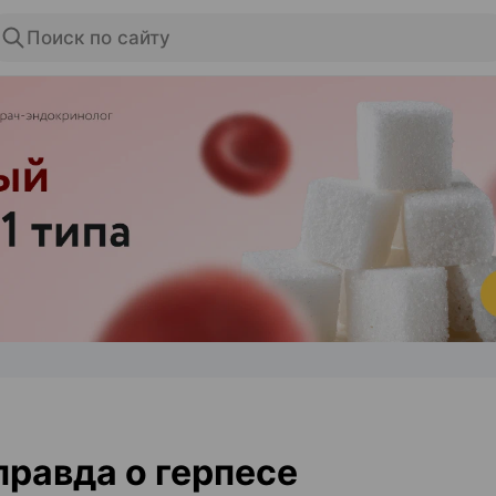
Поиск по сайту
ЭФФЕКТИВНАЯ РЕКЛАМА НА САЙТЕ
правда о герпесе