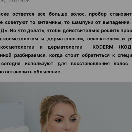
.by, 20.07.2026
еске остается все больше волос, пробор становит
е советуют то витамины, то шампуни от выпадения,
Д». Но что делать, чтобы действительно решить про
м-косметологом и дерматологом, основателем и р
 косметологии и дерматологии KODERM (КОД
иной разбираемся, когда стоит обратиться к специ
сегодня используют для восстановления воло
ю остановить облысение.