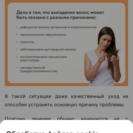
В такой ситуации даже качественный уход не
способен устранить основную причину проблемы.
Поэтому лечение обычно начинается не с
процедур, а с диагностики. На приеме специалист