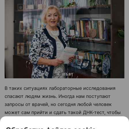
В таких ситуациях лабораторные исследования
спасают людям жизнь. Иногда нам поступают
запросы от врачей, но сегодня любой человек
может сам прийти и сдать такой ДНК-тест, чтобы
проверить чувствительность к препаратам,
например, при: