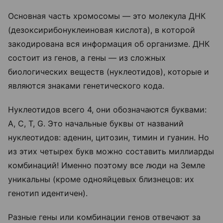
Основная часть хромосомы — это молекула ДНК
(дезоксирибонуклеиновая кислота), в которой
закодирована вся информация об организме. ДНК
состоит из генов, а гены — из сложных
биологических веществ (нуклеотидов), которые и
являются знаками генетического кода.
Нуклеотидов всего 4, они обозначаются буквами:
А, С, Т, G. Это начальные буквы от названий
нуклеотидов: аденин, цитозин, тимин и гуанин. Но
из этих четырех букв можно составить миллиарды
комбинаций! Именно поэтому все люди на Земле
уникальны (кроме однояйцевых близнецов: их
генотип идентичен).
Разные гены или комбинации генов отвечают за