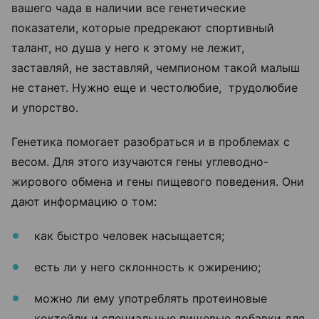
вашего чада в наличии все генетические
показатели, которые предрекают спортивный
талант, но душа у него к этому не лежит,
заставляй, не заставляй, чемпионом такой малыш
не станет. Нужно еще и честолюбие, трудолюбие
и упорство.
Генетика помогает разобраться и в проблемах с
весом. Для этого изучаются гены углеводно-
жирового обмена и гены пищевого поведения. Они
дают информацию о том:
как быстро человек насыщается;
есть ли у него склонность к ожирению;
можно ли ему употреблять протеиновые
коктейли и специальные пищевые добавки для