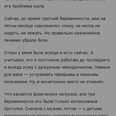
эта проблема ушла.
Сейчас, во время третьей беременности, мне на
пятом месяце
«
заклинило
»
спину: не могла ни
сидеть, ни лежать. Но правильно назначенное
лечение убрало боли.
Отеки у меня были всегда и есть сейчас. А
учитывая, что я постоянно работаю до последнего
и всегда хожу с дежурным чемоданчиком, главное
для меня
—
устраивать перерывы в лежачем
положении. Ну, и мочегонное никто не отменял.
Что касается физических нагрузок, все три
беременности это были только интенсивные
прогулки. Сначала с мужем, потом
—
с детьми.
Независимо от погоды я всегда выхаживала свои