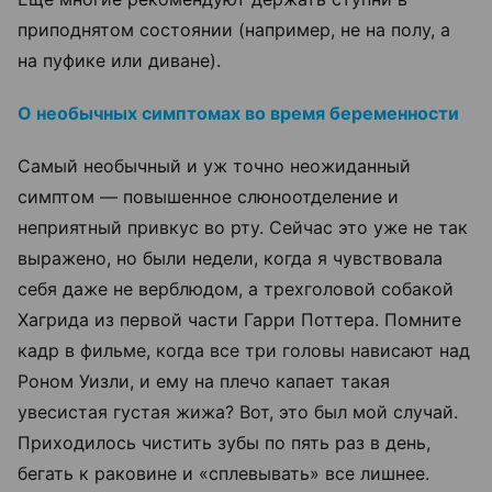
приподнятом состоянии (например, не на полу, а
на пуфике или диване).
О необычных симптомах во время беременности
Самый необычный и уж точно неожиданный
симптом — повышенное слюноотделение и
неприятный привкус во рту. Сейчас это уже не так
выражено, но были недели, когда я чувствовала
себя даже не верблюдом, а трехголовой собакой
Хагрида из первой части Гарри Поттера. Помните
кадр в фильме, когда все три головы нависают над
Роном Уизли, и ему на плечо капает такая
увесистая густая жижа? Вот, это был мой случай.
Приходилось чистить зубы по пять раз в день,
бегать к раковине и
«
сплевывать
»
все лишнее.