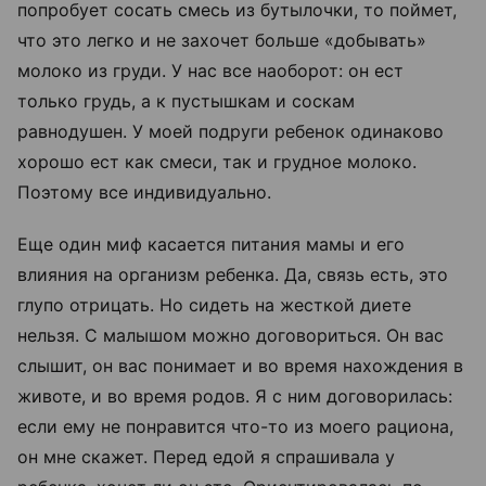
попробует сосать смесь из бутылочки, то поймет,
что это легко и не захочет больше
«добывать»
молоко из груди.
У нас все наоборот: он ест
только грудь, а к пустышкам и соскам
равнодушен. У моей подруги ребенок одинаково
хорошо ест как смеси, так и грудное молоко.
Поэтому все индивидуально.
Еще один миф касается питания мамы и его
влияния на организм ребенка. Да, связь есть, это
глупо отрицать. Но сидеть на жесткой диете
нельзя. С малышом можно договориться. Он вас
слышит, он вас понимает и во время нахождения в
животе, и во время родов. Я с ним договорилась:
если ему не понравится что-то из моего рациона,
он мне скажет. Перед едой я спрашивала у