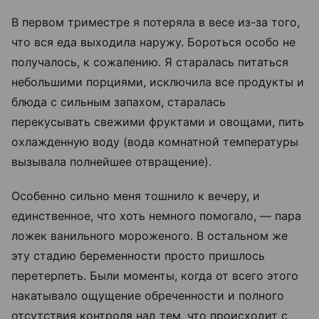
В первом триместре я потеряла в весе из-за того,
что вся еда выходила наружу. Бороться особо не
получалось, к сожалению. Я старалась питаться
небольшими порциями, исключила все продукты и
блюда с сильным запахом, старалась
перекусывать свежими фруктами и овощами, пить
охлажденную воду (вода комнатной температуры
вызывала полнейшее отвращение).
Особенно сильно меня тошнило к вечеру, и
единственное, что хоть немного помогало, — пара
ложек ванильного мороженого. В остальном же
эту стадию беременности просто пришлось
перетерпеть. Были моменты, когда от всего этого
накатывало ощущение обреченности и полного
отсутствия контроля над тем, что происходит с