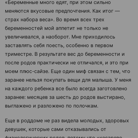
«Беременные много едят, при этом сильно
меняются вкусовые предпочтения. Как итог
—
страх набора веса». Во время всех трех
беременностей мой аппетит не только не
увеличивался, а наоборот. Мне приходилось
заставлять себя поесть, особенно в первом
триместре. В результате вес до беременности и
после родов практически не отличался, и это при
моем плюс-сайзе. Еще один миф связан с тем, что
заранее нельзя покупать вещи для малыша. У меня
на каждого ребенка все было всегда заготовлено
заранее: месяцев за шесть до родов выстирано,
выглажено и разложено по полочкам.
Еще в роддоме не раз видела молодых, здоровых
девушек, которые сами отказывались от
физиологических родов, потому что «кесарево