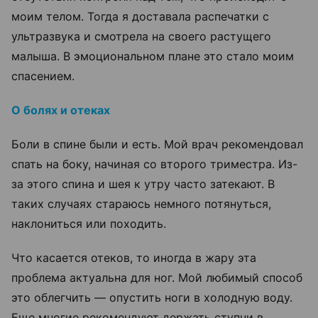
моим телом. Тогда я доставала распечатки с
ультразвука и смотрела на своего растущего
малыша. В эмоциональном плане это стало моим
спасением.
О болях и отеках
Боли в спине были и есть. Мой врач рекомендовал
спать на боку, начиная со второго триместра. Из-
за этого спина и шея к утру часто затекают. В
таких случаях стараюсь немного потянуться,
наклониться или походить.
Что касается отеков, то иногда в жару эта
проблема актуальна для ног. Мой любимый способ
это облегчить — опустить ноги в холодную воду.
Еще многие рекомендуют держать ступни в