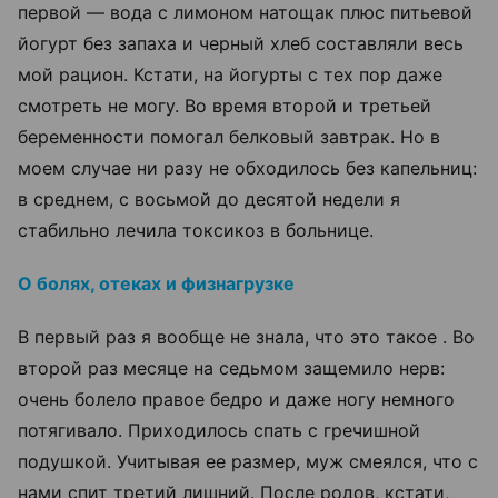
первой
—
вода с лимоном натощак плюс питьевой
йогурт без запаха и черный хлеб составляли весь
мой рацион. Кстати, на йогурты с тех пор даже
смотреть не могу. Во время второй и третьей
беременности помогал белковый завтрак. Но в
моем случае ни разу не обходилось без капельниц:
в среднем, с восьмой до десятой недели я
стабильно лечила токсикоз в больнице.
О болях, отеках и физнагрузке
В первый раз я вообще не знала, что это такое . Во
второй раз месяце на седьмом защемило нерв:
очень болело правое бедро и даже ногу немного
потягивало. Приходилось спать с гречишной
подушкой. Учитывая ее размер, муж смеялся, что с
нами спит третий лишний. После родов, кстати,