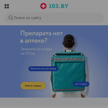
Поиск по сайту
ЭФФЕКТИВНАЯ РЕКЛАМА НА САЙТЕ