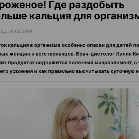
роженое! Где раздобыть
льше кальция для организ
.by, 24.05.2019
ок кальция в организме особенно опасен для детей по
ых женщин и вегетарианцев. Врач-диетолог Лилия Ко
аких продуктах содержится полезный микроэлемент, с 
его усвоения и как правильно высчитывать суточную н