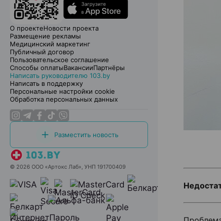
О проекте
Новости проекта
Размещение рекламы
Медицинский маркетинг
Публичный договор
Пользовательское соглашение
Способы оплаты
Вакансии
Партнёры
Написать руководителю 103.by
Написать в поддержку
Персональные настройки cookie
Обработка персональных данных
Разместить новость
© 2026 ООО «Артокс Лаб», УНП 191700409
Недостат
Проблема