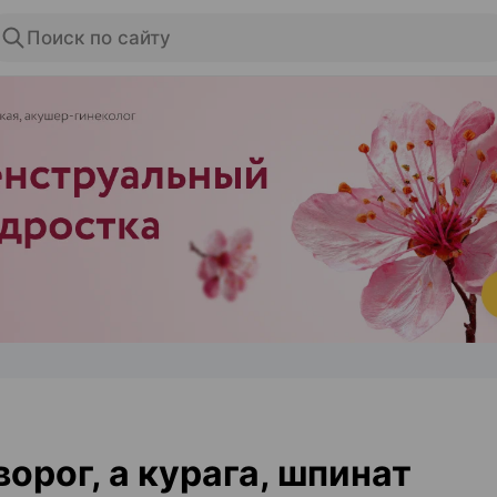
Поиск по сайту
ЭФФЕКТИВНАЯ РЕКЛАМА НА САЙТЕ
ворог, а курага, шпинат