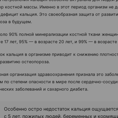
ор костной массы. Именно в этот период организм не 
дефицит кальция. Это своеобразная защита от развит
оза в будущем.
коло 90% полной минерализации костной ткани женщин
е 17 лет, 95% — в возрасте 20 лет, и 99% — в возрасте 
ок кальция в организме приводит к снижению плотнос
развитию остеопороза.
ная организация здравоохранения признала это забол
м по степени опасности в мире после сердечно-сосуди
ческих заболеваний и сахарного диабета.
Особенно остро недостаток кальция ощущается
с 5 лет, пожилых людей, беременных и кормящ