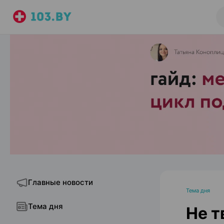
Главные новости
Тема дня
Тема дня
Не т