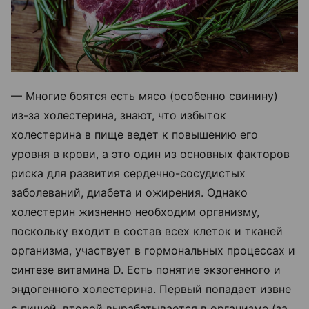
— Многие боятся есть мясо (особенно свинину)
из-за холестерина, знают, что избыток
холестерина в пище ведет к повышению его
уровня в крови, а это один из основных факторов
риска для развития сердечно-сосудистых
заболеваний, диабета и ожирения. Однако
холестерин жизненно необходим организму,
поскольку входит в состав всех клеток и тканей
организма, участвует в гормональных процессах и
синтезе витамина D. Есть понятие экзогенного и
эндогенного холестерина. Первый попадает извне
с пищей, второй вырабатывается в организме (за