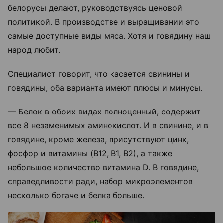
белорусы делают, руководствуясь ценовой
политикой. В производстве и выращивании это
самые доступные виды мяса. Хотя и говядину наш
народ любит.
Специалист говорит, что касается свинины и
говядины, оба варианта имеют плюсы и минусы.
— Белок в обоих видах полноценный, содержит
все 8 незаменимых аминокислот. И в свинине, и в
говядине, кроме железа, присутствуют цинк,
фосфор и витамины (B12, В1, В2), а также
небольшое количество витамина D. В говядине,
справедливости ради, набор микроэлементов
несколько богаче и белка больше.