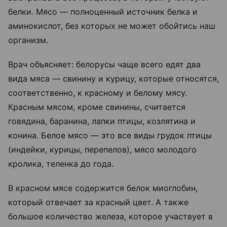
белки. Мясо — полноценный источник белка и
аминокислот, без которых не может обойтись наш
организм.
Врач объясняет: белорусы чаще всего едят два
вида мяса — свинину и курицу, которые относятся,
соответственно, к красному и белому мясу.
Красным мясом, кроме свинины, считается
говядина, баранина, лапки птицы, козлятина и
конина. Белое мясо — это все виды грудок птицы
(индейки, курицы, перепелов), мясо молодого
кролика, теленка до года.
В красном мясе содержится белок миоглобин,
который отвечает за красный цвет. А также
большое количество железа, которое участвует в