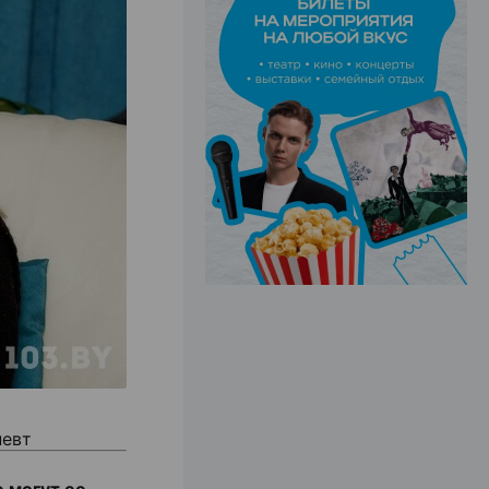
ЭФФЕКТИВНАЯ РЕКЛАМА НА САЙТЕ
певт