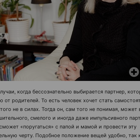
лучаи, когда бессознательно выбирается партнер, кот
ю от родителей. То есть человек хочет стать самостоя
того не в силах. Тогда он, сам того не понимая, может
шительного, смелого и иногда даже импульсивного парт
сможет «поругаться» с папой и мамой и провести эту
ельную черту. Подобное положение вещей удобно, так 