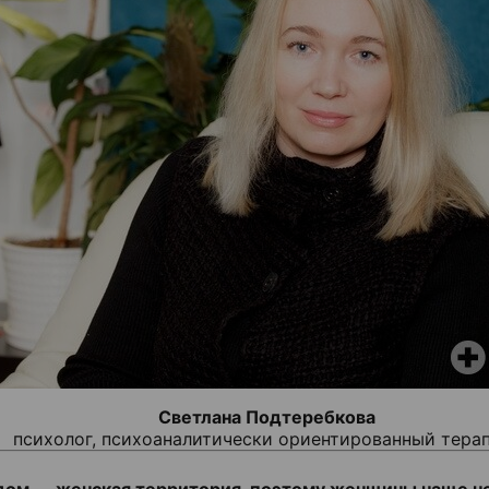
Светлана Подтеребкова
психолог, психоаналитически ориентированный тера