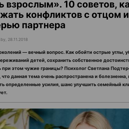
ь взрослым». 10 советов, к
жать конфликтов с отцом и
рью партнера
.by, 28.11.2018
околений — вечный вопрос. Как обойти острые углы, у
ереживаний детей, сохранить собственное достоинств
 при этом чужие границы? Психолог Светлана Подтер
, что данная тема очень распространена и болезненна, 
ь определенные усилия, шанс улучшить семейный кл
ет.