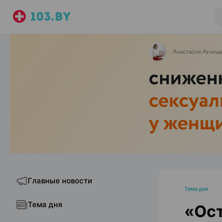
Главные новости
Тема дня
Тема дня
«Ост