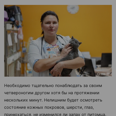
Необходимо тщательно понаблюдать за своим
четвероногим другом хотя бы на протяжении
нескольких минут. Нелишним будет осмотреть
состояние кожных покровов, шерсти, глаз,
принюхаться, не изменился ли запах от питомца.