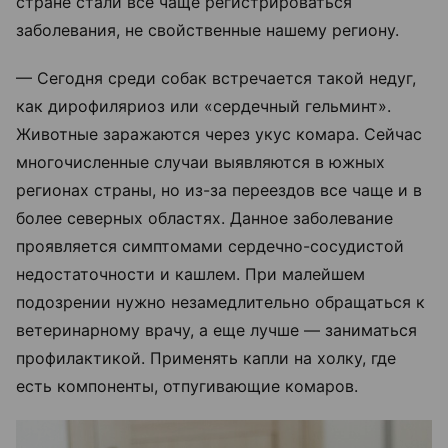
стране стали все чаще регистрироваться
заболевания, не свойственные нашему региону.
— Сегодня среди собак встречается такой недуг,
как дирофиляриоз или «сердечный гельминт».
Животные заражаются через укус комара. Сейчас
многочисленные случаи выявляются в южных
регионах страны, но из-за переездов все чаще и в
более северных областях. Данное заболевание
проявляется симптомами сердечно-сосудистой
недостаточности и кашлем. При малейшем
подозрении нужно незамедлительно обращаться к
ветеринарному врачу, а еще лучше — заниматься
профилактикой. Применять капли на холку, где
есть компоненты, отпугивающие комаров.