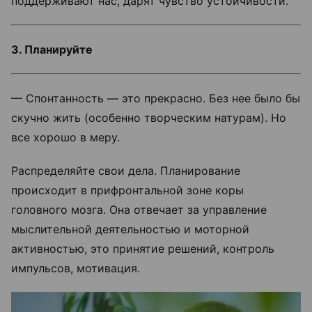
поддерживают нас, дарят чувство устойчивости.
3. Планируйте
— Спонтанность — это прекрасно. Без нее было бы
скучно жить (особенно творческим натурам). Но
все хорошо в меру.
Распределяйте свои дела. Планирование
происходит в прифронтальной зоне коры
головного мозга. Она отвечает за управление
мыслительной деятельностью и моторной
активностью, это принятие решений, контроль
импульсов, мотивация.