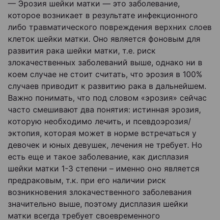
— Эрозия шейки матки — это заболевание,
которое возникает в результате инфекционного
либо травматического повреждения верхних слоев
клеток шейки матки. Оно является фоновым для
развития рака шейки матки, т.е. риск
злокачественных заболеваний выше, однако ни в
коем случае не стоит считать, что эрозия в 100%
случаев приводит к развитию рака в дальнейшем.
Важно понимать, что под словом «эрозия» сейчас
часто смешивают два понятия: истинная эрозия,
которую необходимо лечить, и псевдоэрозия/
эктопия, которая может в норме встречаться у
девочек и юных девушек, лечения не требует. Но
есть еще и такое заболевание, как дисплазия
шейки матки 1-3 степени – именно оно является
предраковым, т.к. при его наличии риск
возникновения злокачественного заболевания
значительно выше, поэтому дисплазия шейки
матки всегда требует своевременного