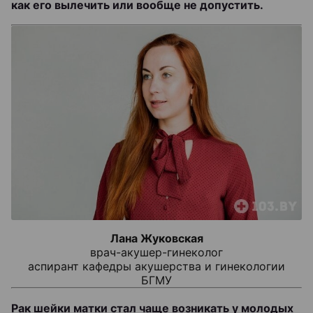
как его вылечить или вообще не допустить.
Лана Жуковская
врач-акушер-гинеколог
аспирант кафедры акушерства и гинекологии
БГМУ
Рак шейки матки стал чаще возникать у молодых