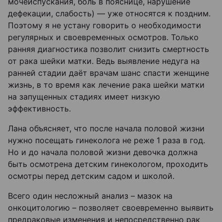
мочеиспускания, боль в пояснице, нарушение
дефекации, слабость) — уже относятся к поздним.
Поэтому я не устану говорить о необходимости
регулярных и своевременных осмотров. Только
ранняя диагностика позволит снизить смертность
от рака шейки матки. Ведь выявление недуга на
ранней стадии даёт врачам шанс спасти женщине
жизнь, в то время как лечение рака шейки матки
на запущенных стадиях имеет низкую
эффективность.
Лана объясняет, что после начала половой жизни
нужно посещать гинеколога не реже 1 раза в год.
Но и до начала половой жизни девочка должна
быть осмотрена детским гинекологом, проходить
осмотры перед детским садом и школой.
Всего один несложный анализ – мазок на
онкоцитологию – позволяет своевременно выявить
предраковые изменения и непосредственно рак