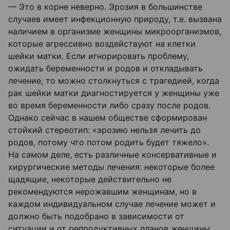
— Это в корне неверно. Эрозия в большинстве
случаев имеет инфекционную природу, т.е. вызвана
наличием в организме женщины микроорганизмов,
которые агрессивно воздействуют на клетки
шейки матки. Если игнорировать проблему,
ожидать беременности и родов и откладывать
лечение, то можно столкнуться с трагедией, когда
рак шейки матки диагностируется у женщины уже
во время беременности либо сразу после родов.
Однако сейчас в нашем обществе сформирован
стойкий стереотип: «эрозию нельзя лечить до
родов, потому что потом родить будет тяжело».
На самом деле, есть различные консервативные и
хирургические методы лечения: некоторые более
щадящие, некоторые действительно не
рекомендуются нерожавшим женщинам, но в
каждом индивидуальном случае лечение может и
должно быть подобрано в зависимости от
ситуации и от репродуктивных планов женщины.