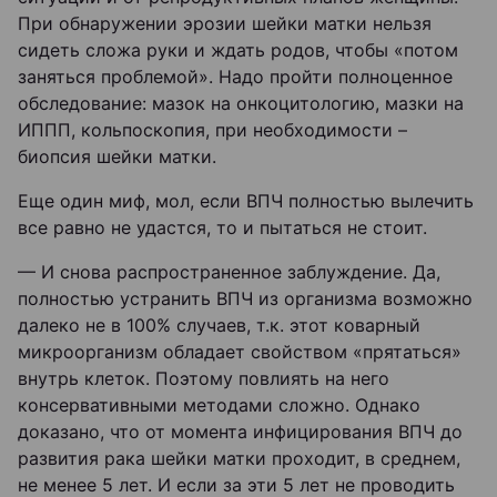
При обнаружении эрозии шейки матки нельзя
сидеть сложа руки и ждать родов, чтобы «потом
заняться проблемой». Надо пройти полноценное
обследование: мазок на онкоцитологию, мазки на
ИППП, кольпоскопия, при необходимости –
биопсия шейки матки.
Еще один миф, мол, если ВПЧ полностью вылечить
все равно не удастся, то и пытаться не стоит.
— И снова распространенное заблуждение. Да,
полностью устранить ВПЧ из организма возможно
далеко не в 100% случаев, т.к. этот коварный
микроорганизм обладает свойством «прятаться»
внутрь клеток. Поэтому повлиять на него
консервативными методами сложно. Однако
доказано, что от момента инфицирования ВПЧ до
развития рака шейки матки проходит, в среднем,
не менее 5 лет. И если за эти 5 лет не проводить