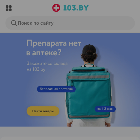
Поиск по сайту
ЭФФЕКТИВНАЯ РЕКЛАМА НА САЙТЕ