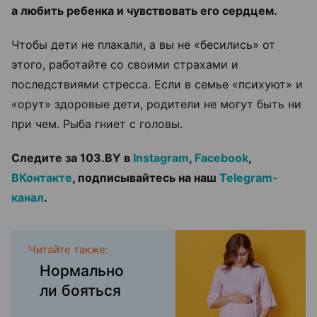
а любить ребенка и чувствовать его сердцем.
Чтобы дети не плакали, а вы не «бесились» от
этого, работайте со своими страхами и
последствиями стресса. Если в семье «психуют» и
«орут» здоровые дети, родители не могут быть ни
при чем. Рыба гниет с головы.
Следите за 103.BY в
Instagram
,
Facebook
,
ВКонтакте
, подписывайтесь на наш
Telegram-
канал
.
Читайте также:
Нормально
ли бояться