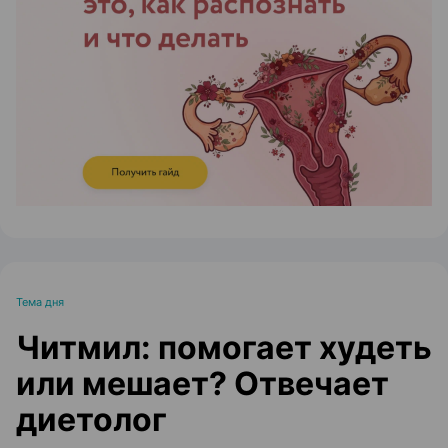
ЭФФЕКТИВНАЯ РЕКЛАМА НА САЙТЕ
Тема дня
Читмил: помогает худеть
или мешает? Отвечает
диетолог