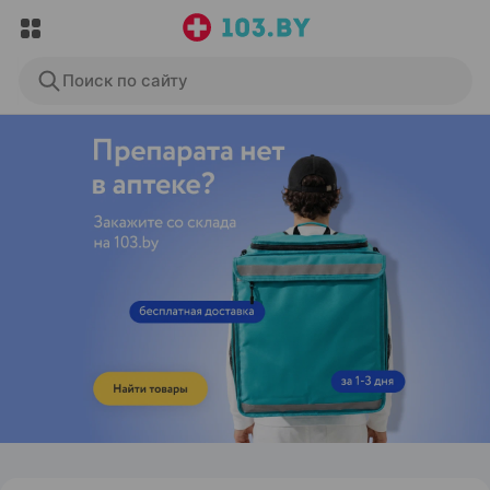
Поиск по сайту
ЭФФЕКТИВНАЯ РЕКЛАМА НА САЙТЕ