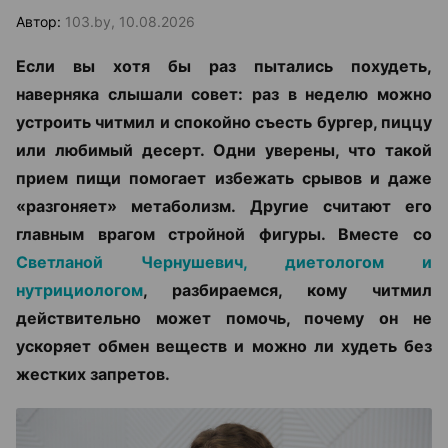
Автор:
103.by, 10.08.2026
Если вы хотя бы раз пытались похудеть,
наверняка слышали совет: раз в неделю можно
устроить читмил и спокойно съесть бургер, пиццу
или любимый десерт. Одни уверены, что такой
прием пищи помогает избежать срывов и даже
«разгоняет» метаболизм. Другие считают его
главным врагом стройной фигуры. Вместе со
Светланой Чернушевич, диетологом и
нутрициологом
, разбираемся, кому читмил
действительно может помочь, почему он не
ускоряет обмен веществ и можно ли худеть без
жестких запретов.