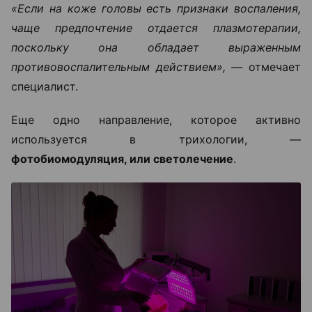
«Если на коже головы есть признаки воспаления,
чаще предпочтение отдается плазмотерапии,
поскольку она обладает выраженным
противовоспалительным действием», —
отмечает
специалист.
Еще одно направление, которое активно
используется в трихологии, —
фотобиомодуляция, или светолечение
.