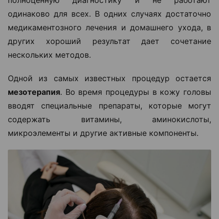
полноценную диагностику и не работают
одинаково для всех. В одних случаях достаточно
медикаментозного лечения и домашнего ухода, в
других хороший результат дает сочетание
нескольких методов.
Одной из самых известных процедур остается
мезотерапия
. Во время процедуры в кожу головы
вводят специальные препараты, которые могут
содержать витамины, аминокислоты,
микроэлементы и другие активные компоненты.