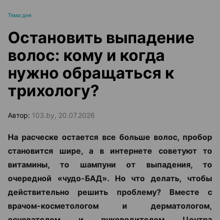
Тема дня
Остановить выпадение
волос: кому и когда
нужно обращаться к
трихологу?
Автор:
103.by, 20.07.2026
На расческе остается все больше волос, пробор
становится шире, а в интернете советуют то
витамины, то шампуни от выпадения, то
очередной «чудо-БАД». Но что делать, чтобы
действительно решить проблему? Вместе с
врачом-косметологом и дерматологом,
основателем и руководителем Центра