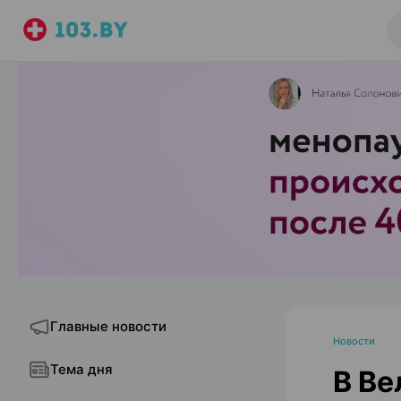
Главные новости
Новости
Тема дня
В Ве