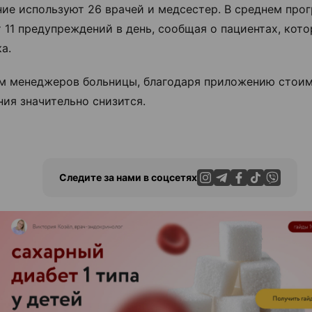
ие используют 26 врачей и медсестер. В среднем про
 11 предупреждений в день, сообщая о пациентах, кото
а.
м менеджеров больницы, благодаря приложению стоим
ния значительно снизится.
Следите за нами в соцсетях
ЭФФЕКТИВНАЯ РЕКЛАМА НА САЙТЕ