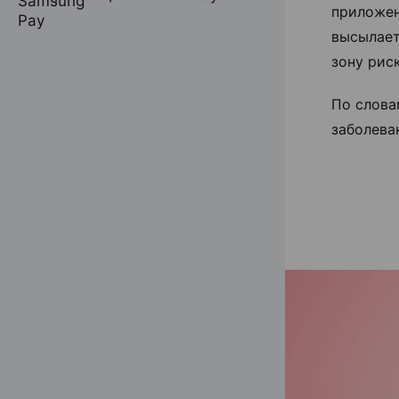
приложен
высылает
зону риск
По слова
заболева