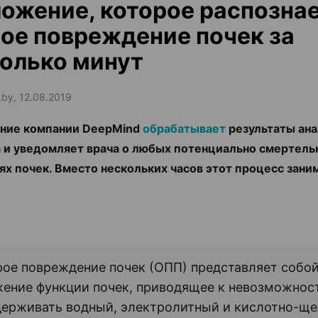
ожение, которое распозна
ое повреждение почек за
олько минут
.by, 12.08.2019
ние компании DeepMind
обрабатывает
результаты ана
 и уведомляет врача о любых потенциально смертель
ях почек. Вместо нескольких часов этот процесс зани
ое повреждение почек (ОПП) представляет собо
ение функции почек, приводящее к невозможнос
ерживать водный, электролитный и кислотно-щ