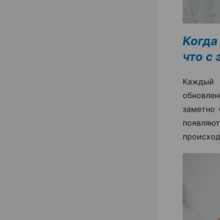
Когда
что с
Каждый 
обновлен
заметно 
появля
происход