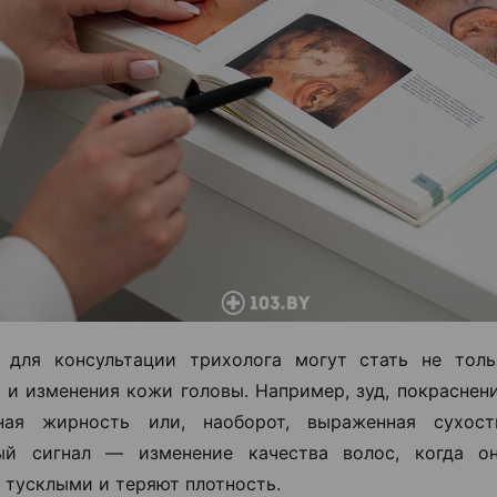
 для консультации трихолога могут стать не толь
о и изменения кожи головы. Например, зуд, покраснен
ная жирность или, наоборот, выраженная сухос
ый сигнал — изменение качества волос, когда он
 тусклыми и теряют плотность.