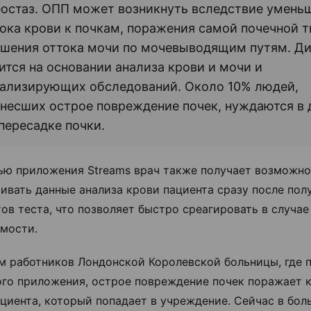
остаз. ОПП может возникнуть вследствие умень
ока крови к почкам, поражения самой почечной т
шения оттока мочи по мочевыводящим путям. Ди
ится на основании анализа крови и мочи и
ализирующих обследований. Около 10% людей,
несших острое повреждение почек, нуждаются в 
пересадке почки.
ю приложения Streams врач также получает возможно
ивать данные анализа крови пациента сразу после пол
тов теста, что позволяет быстро среагировать в случае
мости.
м работников Лондонской Королевской больницы, где 
ого приложения, острое повреждение почек поражает 
ациента, который попадает в учреждение. Сейчас в бол