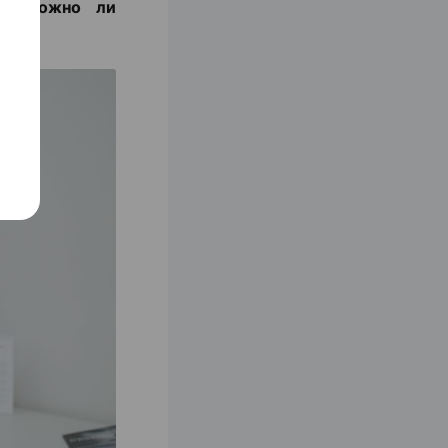
с и можно ли