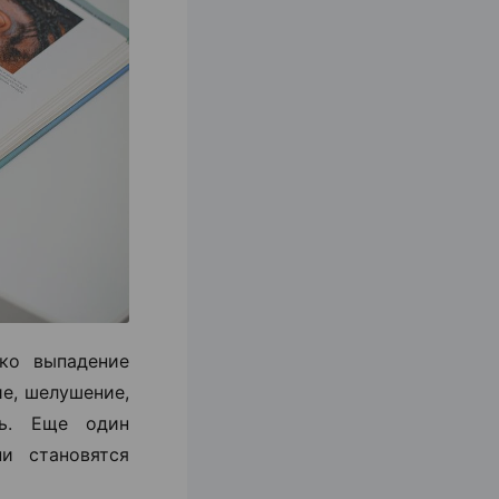
ко выпадение
ие, шелушение,
ть. Еще один
и становятся