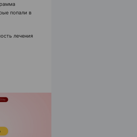
грамма
рые попали в
ость лечения