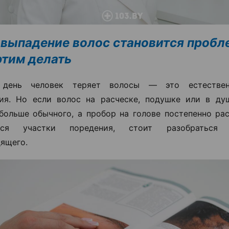
 выпадение волос становится пробл
 этим делать
день человек теряет волосы — это естествен
ия. Но если волос на расческе, подушке или в ду
больше обычного, а пробор на голове постепенно ра
ются участки поредения, стоит разобраться
ящего.