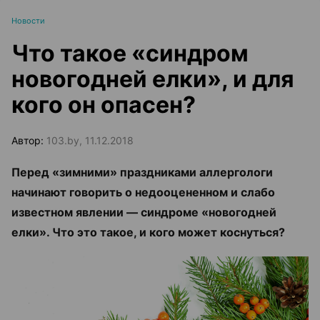
Новости
Что такое «синдром
новогодней елки», и для
кого он опасен?
Автор:
103.by, 11.12.2018
Перед «зимними» праздниками аллергологи
начинают говорить о недооцененном и слабо
известном явлении — синдроме «новогодней
елки». Что это такое, и кого может коснуться?