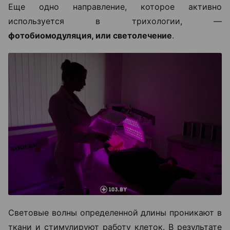
Еще одно направление, которое активно
используется в трихологии, —
фотобиомодуляция, или светолечение
.
Световые волны определенной длины проникают в
ткани и стимулируют работу клеток. В результате