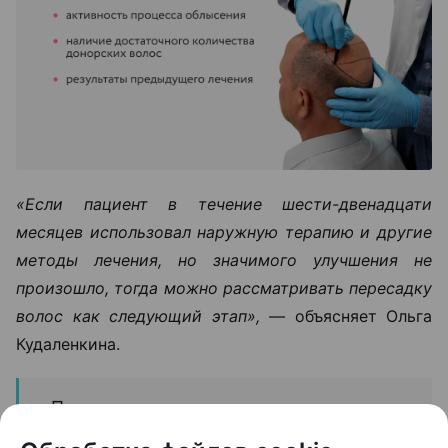
«Если пациент в течение шести-двенадцати
месяцев использовал наружную терапию и другие
методы лечения, но значимого улучшения не
произошло, тогда можно рассматривать пересадку
волос как следующий этап», —
объясняет Ольга
Кудаленкина.
При этом важно понимать: пересадка
не устраняет причину