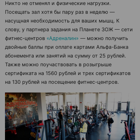
Никто не отменял и физические нагрузки.
Посещать зал хотя бы пару раз в неделю —
насущная необходимость для ваших мышц. К
слову, у партнера задания на Планете ЗОЖ — сети
фитнес-центров
«Адреналин»
— можно получить
двойные баллы при оплате картами Альфа-Банка
абонемента или занятий на сумму от 25 рублей.
Также можно поучаствовать в розыгрыше
сертификата на 1560 рублей и трех сертификатов
на 130 рублей на посещение фитнес-центров.