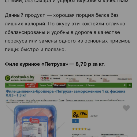
стевии, без сахара и ущерба вкусовым качествам.
Данный продукт — хорошая порция белка без
лишних калорий. По вкусу эти коктейли отлично
сбалансированы и удобны в дороге в качестве
перекуса или замены одного из основных приемов
пищи: быстро и полезно.
Филе куриное «Петруха» — 8,79 р за кг.