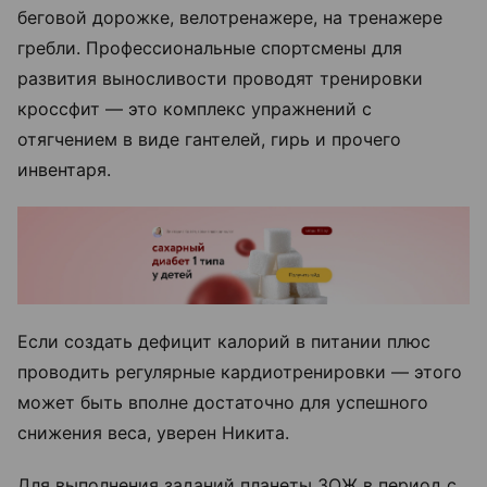
беговой дорожке, велотренажере, на тренажере
гребли. Профессиональные спортсмены для
развития выносливости проводят тренировки
кроссфит — это комплекс упражнений с
отягчением в виде гантелей, гирь и прочего
инвентаря.
Если создать дефицит калорий в питании плюс
проводить регулярные кардиотренировки — этого
может быть вполне достаточно для успешного
снижения веса, уверен Никита.
Для выполнения заданий планеты ЗОЖ в период с