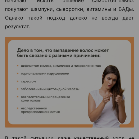
начинают искать решение самостоятельно:
покупают шампуни, сыворотки, витамины и БАДы.
Однако такой подход далеко не всегда дает
результат.
В такой ситуации даже качественный уход не