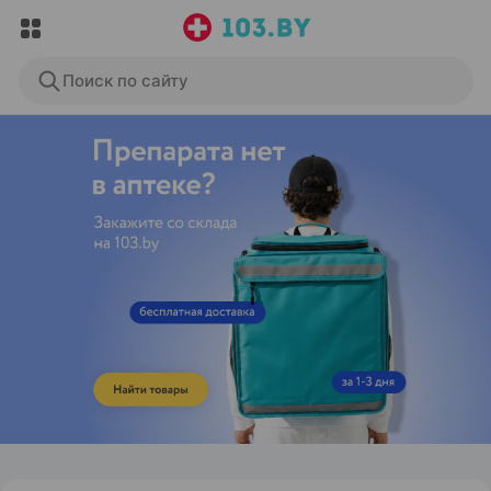
Поиск по сайту
ЭФФЕКТИВНАЯ РЕКЛАМА НА САЙТЕ