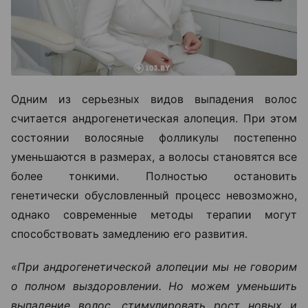
Одним из серьезных видов выпадения волос
считается андрогенетическая алопеция. При этом
состоянии волосяные фолликулы постепенно
уменьшаются в размерах, а волосы становятся все
более тонкими. Полностью остановить
генетически обусловленный процесс невозможно,
однако современные методы терапии могут
способствовать замедлению его развития.
«При андрогенетической алопеции мы не говорим
о полном выздоровлении. Но можем уменьшить
выпадение волос, стимулировать рост новых и