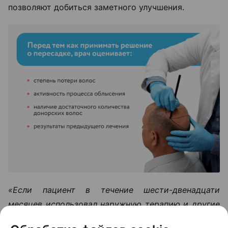
позволяют добиться заметного улучшения.
«Если пациент в течение шести-двенадцати
месяцев использовал наружную терапию и другие
методы лечения, но значимого улучшения не