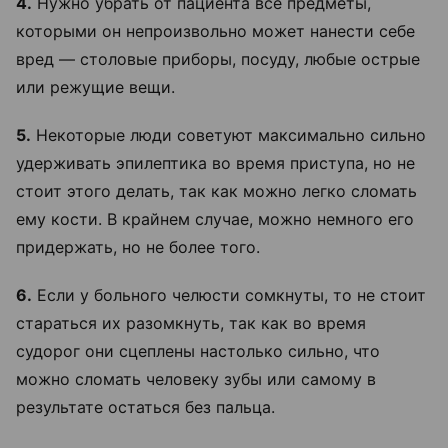
4.
Нужно убрать от пациента все предметы,
которыми он непроизвольно может нанести себе
вред — столовые приборы, посуду, любые острые
или режущие вещи.
5.
Некоторые люди советуют максимально сильно
удерживать эпилептика во время приступа, но не
стоит этого делать, так как можно легко сломать
ему кости. В крайнем случае, можно немного его
придержать, но не более того.
6.
Если у больного челюсти сомкнуты, то не стоит
стараться их разомкнуть, так как во время
судорог они сцеплены настолько сильно, что
можно сломать человеку зубы или самому в
результате остаться без пальца.