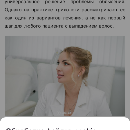
универсальное решение проблемы облысения.
Однако на практике трихологи рассматривают ее
как один из вариантов лечения, а не как первый
шаг для любого пациента с выпадением волос.
Как правило, пересадку рекомендуют людям с