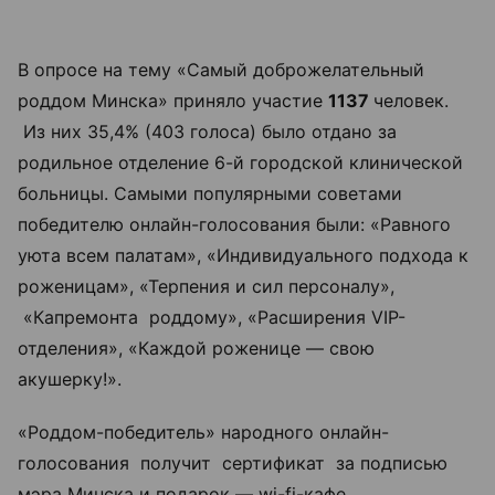
В опросе на тему «Самый доброжелательный
роддом Минска» приняло участие
1137
человек.
Из них 35,4% (403 голоса) было отдано за
родильное отделение 6-й городской клинической
больницы. Самыми популярными советами
победителю онлайн-голосования были: «Равного
уюта всем палатам», «Индивидуального подхода к
роженицам», «Терпения и сил персоналу»,
«Капремонта роддому», «Расширения VIP-
отделения», «Каждой роженице — свою
акушерку!».
«Роддом-победитель» народного онлайн-
голосования получит сертификат за подписью
мэра Минска и подарок — wi-fi-кафе.