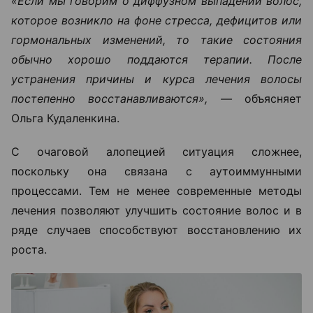
«Если мы говорим о диффузном выпадении волос,
которое возникло на фоне стресса, дефицитов или
гормональных изменений, то такие состояния
обычно хорошо поддаются терапии. После
устранения причины и курса лечения волосы
постепенно восстанавливаются», —
объясняет
Ольга Кудаленкина.
С очаговой алопецией ситуация сложнее,
поскольку она связана с аутоиммунными
процессами. Тем не менее современные методы
лечения позволяют улучшить состояние волос и в
ряде случаев способствуют восстановлению их
роста.