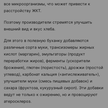
все микроорганизмы, что может привести к
расстройству ЖКТ.
Поэтому производители стремятся улучшить
внешний вид и вкус хлеба.
Для этого в полезную буханку добавляются
различные сорта муки, трансизомеры жирных
кислот (маргарин), эмульгаторы (продукт
переработки жиров), ферменты (ускорители
брожения), глютен (пористость), дрожжи (простой
углевод), карбонат кальция («антислеживатель»),
улучшители муки (смесь пищевых добавок) и
сахара (фруктоза, кукурузный сироп). Эти добавки
ведут не только к ожирению, но и провоцируют
атеросклероз.