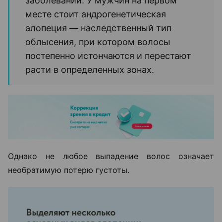
заболеваний. У мужчин на первом
месте стоит андрогенетическая
алопеция — наследственный тип
облысения, при котором волосы
постепенно истончаются и перестают
расти в определенных зонах.
Однако не любое выпадение волос означает
необратимую потерю густоты.