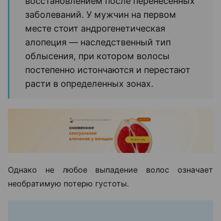
восстановлением после перенесенных
заболеваний. У мужчин на первом
месте стоит андрогенетическая
алопеция — наследственный тип
облысения, при котором волосы
постепенно истончаются и перестают
расти в определенных зонах.
Однако не любое выпадение волос означает
необратимую потерю густоты.