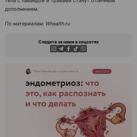
тела с лавандой и травами станут отличным
дополнением.
По материалам:
W
health.ru
Следите за нами в соцсетях
ЭФФЕКТИВНАЯ РЕКЛАМА НА САЙТЕ