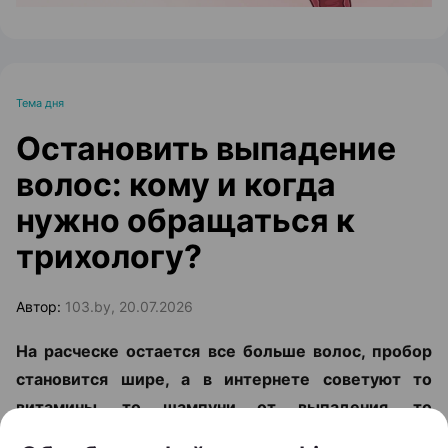
Тема дня
Остановить выпадение
волос: кому и когда
нужно обращаться к
трихологу?
Автор:
103.by, 20.07.2026
На расческе остается все больше волос, пробор
становится шире, а в интернете советуют то
витамины, то шампуни от выпадения, то
очередной «чудо-БАД». Но что делать, чтобы