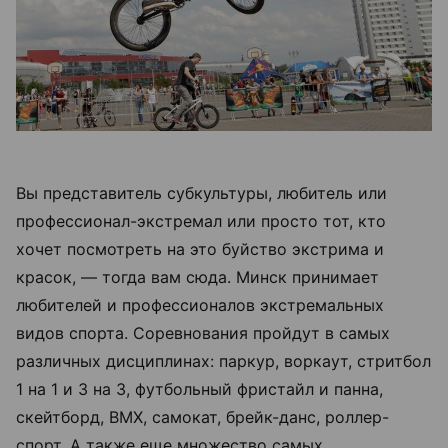
Вы представитель субкультуры, любитель или
профессионал-экстремал или просто тот, кто
хочет посмотреть на это буйство экстрима и
красок, — тогда вам сюда. Минск принимает
любителей и профессионалов экстремальных
видов спорта. Соревнования пройдут в самых
различных дисциплинах: паркур, воркаут, стритбол
1 на 1 и 3 на 3, футбольный фристайл и панна,
скейтборд, ВМХ, самокат, брейк-данс, роллер-
спорт. А также еще множество самых