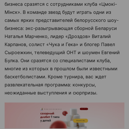
бизнеса сразятся с сотрудниками клуба «Цмокі-
Мінск». В команде звезд будут играть одни из
самых ярких представителей белорусского шоу-
бизнеса: экс-разыгрывающая сборной Беларуси
Наталья Марченко, лидер «Дроздов» Виталий
Карпанов, солист «Чука и Гека» и блогер Павел
Сыроежкин, телеведущий ОНТ и шоумен Евгений
Булка. Они сразятся со специалистами клуба,
многие из которых в прошлом были известными
баскетболистами. Кроме турнира, вас ждет
развлекательная программа: конкурсы,
неожиданные выступления и сюрпризы.