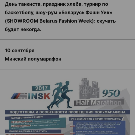
День танкиста, праздник хлеба, турнир по
баскетболу, шоу-рум «Беларусь Фэшн Уик»
(SHOWROOM Belarus Fashion Week): скучать
будет некогда.
10 сентября
Минский полумарафон