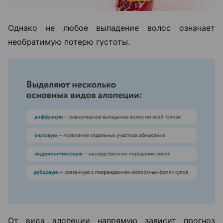
Однако не любое выпадение волос означает
необратимую потерю густоты.
От вида алопеции напрямую зависит прогноз