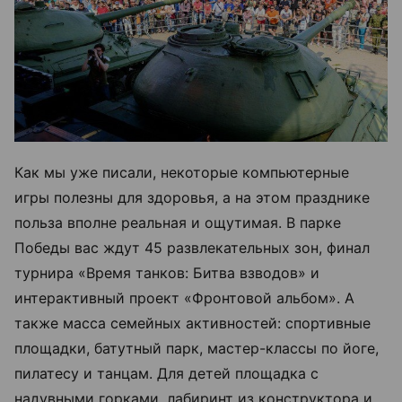
Как мы уже писали, некоторые компьютерные
игры полезны для здоровья, а на этом празднике
польза вполне реальная и ощутимая. В парке
Победы вас ждут 45 развлекательных зон, финал
турнира «Время танков: Битва взводов» и
интерактивный проект «Фронтовой альбом». А
также масса семейных активностей: спортивные
площадки, батутный парк, мастер-классы по йоге,
пилатесу и танцам. Для детей площадка с
надувными горками, лабиринт из конструктора и