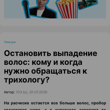
Тема дня
Остановить выпадение
волос: кому и когда
нужно обращаться к
трихологу?
Автор:
103.by, 20.07.2026
На расческе остается все больше волос, пробор
становится шире, а в интернете советуют то