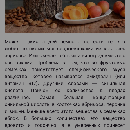
Может, таких людей немного, но есть те, кто
любит полакомиться сердцевинками из косточек
абрикоса. Или съедает яблоки и виноград вместе с
косточками. Проблема в том, что во фруктовых
семечках присутствует специфического вкуса
вещество, которое называется амигдалин (или
витамин В17). Другими словами — синильная
кислота. Причем ее количество в плодах
различное. Самая большая концентрация
синильной кислоты в косточках абрикоса, персика
и вишни. Меньше всего этого вещества в семечках
яблок. В больших количествах это вещество
ядовито и токсично, а в умеренных принесет