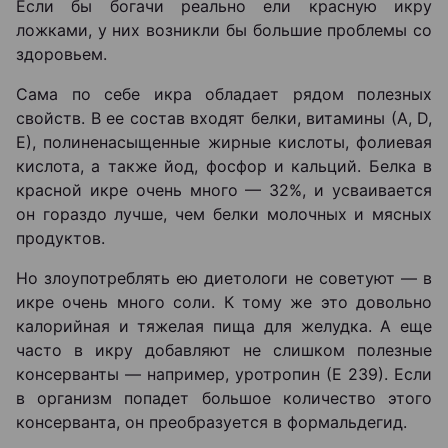
Если бы богачи реально ели красную икру
ложками, у них возникли бы большие проблемы со
здоровьем.
Сама по себе икра обладает рядом полезных
свойств. В ее состав входят белки, витамины (А, D,
Е), полиненасыщенные жирные кислоты, фолиевая
кислота, а также йод, фосфор и кальций. Белка в
красной икре очень много — 32%, и усваивается
он гораздо лучше, чем белки молочных и мясных
продуктов.
Но злоупотреблять ею диетологи не советуют — в
икре очень много соли. К тому же это довольно
калорийная и тяжелая пища для желудка. А еще
часто в икру добавляют не слишком полезные
консерванты — например, уротропин (Е 239). Если
в организм попадет большое количество этого
консерванта, он преобразуется в формальдегид.