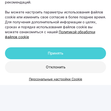
рекомендаций.
Вы можете настроить параметры использования файлов
cookie или изменить свое согласие в более позднее время.
Для получения дополнительной информации о целях,
сроках и порядке использования файлов cookie вы
можете ознакомиться с нашей
Политикой обработки
файлов cookie
Принять
Отклонить
Когда выпадение волос
Персональные настройки Cookie
становится проблемой и что с
этим делать
Каждый день человек теряет волосы — это