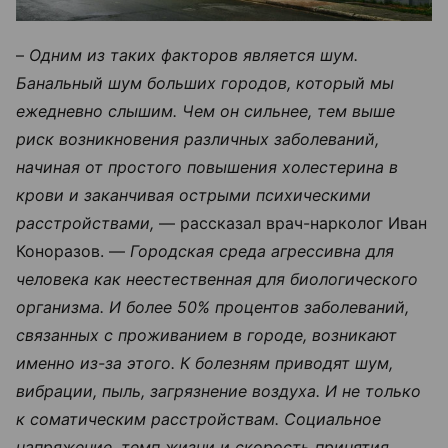
–
Одним из таких факторов является шум.
Банальный шум больших городов, который мы
ежедневно слышим. Чем он сильнее, тем выше
риск возникновения различных заболеваний,
начиная от простого повышения холестерина в
крови и заканчивая острыми психическими
расстройствами,
— рассказал врач-нарколог Иван
Коноразов. —
Городская среда агрессивна для
человека как неестественная для биологического
организма. И более 50% процентов заболеваний,
связанных с проживанием в городе, возникают
именно из-за этого. К болезням приводят шум,
вибрации, пыль, загрязнение воздуха. И не только
к соматическим расстройствам. Социальное
напряжение, темп жизни и скорость принятия