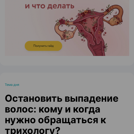
ЭФФЕКТИВНАЯ РЕКЛАМА НА САЙТЕ
Тема дня
Остановить выпадение
волос: кому и когда
нужно обращаться к
трихологу?