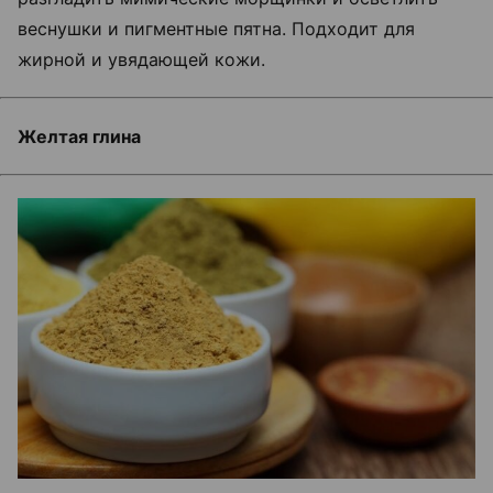
веснушки и пигментные пятна. Подходит для
жирной и увядающей кожи.
Желтая глина