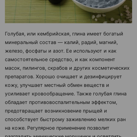
Голубая, или кембрийская, глина имеет богатый
минеральный состав — калий, радий, магний,
железо, фосфаты и азот. Ее используют и как
самостоятельное средство, и как компонент
масок, пилингов, скрабов и других косметических
препаратов. Хорошо очищает и дезинфицирует
кожу, улучшает местный обмен веществ и
усиливает кровообращение. Также голубая глина
обладает противовоспалительным эффектом,
предотвращает возникновение прыщей и
способствует быстрому заживлению мелких ран
на коже. Регулярное применение позволит
разгладить мимические морщинки и осветлить