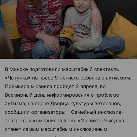
В Минске подготовили масштабный спектакль
«Чыгунка» по пьесе 9-летнего ребенка с аутизмом.
Премьера мюзикла пройдет 2 апреля, во
Всемирный день информирования о проблеме
аутизма, на сцене Дворца культуры ветеранов,
сообщили организаторы – Семейный инклюзив-
театр «i» и компания velcom. vМюзикл «Чыгунка»
станет самым масштабным инклюзивным