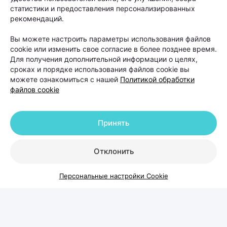
статистики и предоставления персонализированных
рекомендаций.
Вы можете настроить параметры использования файлов
cookie или изменить свое согласие в более позднее время.
Для получения дополнительной информации о целях,
сроках и порядке использования файлов cookie вы
можете ознакомиться с нашей
Политикой обработки
файлов cookie
Принять
В такой ситуации даже качественный уход не
Отклонить
способен устранить основную причину проблемы.
Персональные настройки Cookie
Поэтому лечение обычно начинается не с
процедур, а с диагностики. На приеме специалист
оценивает состояние волос и кожи головы,
собирает анамнез, а при необходимости назначает