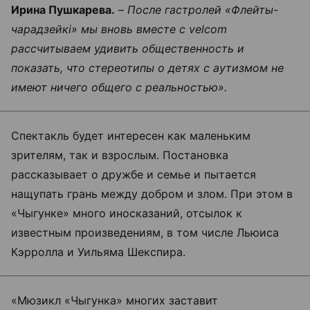
Ирина Пушкарева.
–
После гастролей «Флейты-
чарадзейкi» мы вновь вместе с velcom
рассчитываем удивить общественность и
показать, что стереотипы о детях с аутизмом не
имеют ничего общего с реальностью».
Спектакль будет интересен как маленьким
зрителям, так и взрослым. Постановка
рассказывает о дружбе и семье и пытается
нащупать грань между добром и злом. При этом в
«Чыгунке» много иносказаний, отсылок к
известным произведениям, в том числе Льюиса
Кэрролла и Уильяма Шекспира.
«Мюзикл «Чыгунка» многих заставит