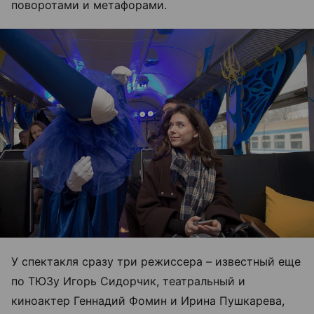
поворотами и метафорами.
У спектакля сразу три режиссера – известный еще
по ТЮЗу Игорь Сидорчик, театральный и
киноактер Геннадий Фомин и Ирина Пушкарева,