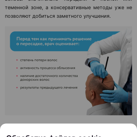
теменной зоне, а консервативные методы уже не
позволяют добиться заметного улучшения.
«Если пациент в течение шести-двенадцати
месяцев использовал наружную терапию и другие