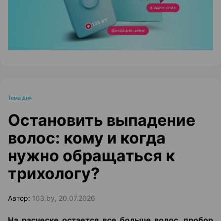
Тема дня
Остановить выпадение
волос: кому и когда
нужно обращаться к
трихологу?
Автор:
103.by, 20.07.2026
На расческе остается все больше волос, пробор